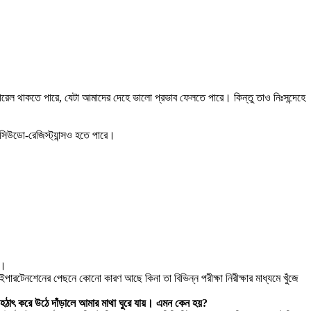
নারেল থাকতে পারে, যেটা আমাদের দেহে ভালো প্রভাব ফেলতে পারে। কিন্তু তাও নিঃসন্দেহে
সিউডো-রেজিস্ট্যান্সও হতে পারে।
ে।
াইপারটেনশেনের পেছনে কোনো কারণ আছে কিনা তা বিভিন্ন পরীক্ষা নিরীক্ষার মাধ্যমে খুঁজে
ে হঠাৎ করে উঠে দাঁড়ালে আমার মাথা ঘুরে যায়। এমন কেন হয়?