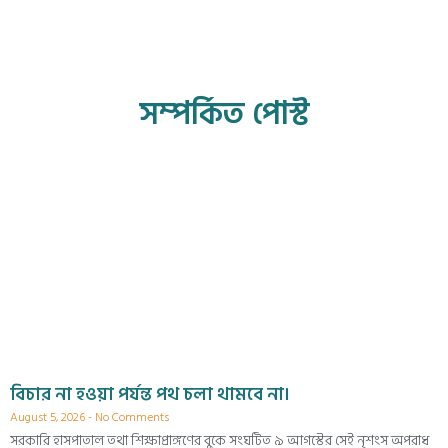
সম্পর্কিত পোস্ট
বিচার না হওয়া পর্যন্ত পথ চলা থামবে না।
August 5, 2026
No Comments
সরকারি হাসপাতাল তথা শিক্ষাপ্রাঙ্গণের বুকে সংঘটিত ৯ আগস্টের সেই নৃশংস অপরাধ