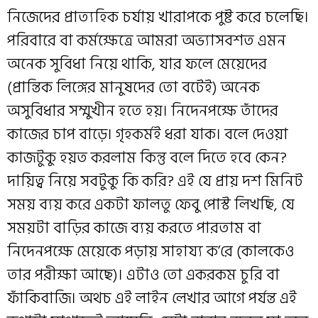
নিজেদের প্রাত্যহিক চর্যায় খারাপকে পুষ্ট করে চলেছি।
পরিবারে বা কর্মক্ষেত্রে আমরা অভ্যাসবশত এমন
অনেক সুবিধা নিয়ে থাকি, যার ফলে মেয়েদের
(প্রান্তিক লিঙ্গের মানুষদের তো বটেই) অনেক
অসুবিধার সম্মুখীন হতে হয়। নিদেনপক্ষে তাঁদের
কাজের চাপ বাড়ে। গৃহকর্মই ধরা যাক। বলে দেওয়া
কাজটুকু হয়ত করলাম কিন্তু বলে দিতে হবে কেন?
দায়িত্ব নিয়ে সবটুকু কি করি? এই যে প্রায় দশ মিনিট
সময় ব্যয় করে একটা ফালতু ফেবু পোস্ট লিখছি, যে
সময়টা বাড়ির কাজে ব্যয় করতে পারতাম বা
নিদেনপক্ষে মেয়েকে পড়ায় সাহায্য ক’রে (কালকেও
তার পরীক্ষা আছে)। এটাও তো একরকম চুরি বা
ফাঁকিবাজি। অথচ এই লাইন লেখার আগে পর্যন্ত এই