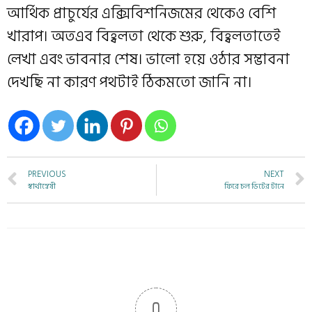
আর্থিক প্রাচুর্যের এক্সিবিশনিজমের থেকেও বেশি
খারাপ। অতএব বিহ্বলতা থেকে শুরু, বিহ্বলতাতেই
লেখা এবং ভাবনার শেষ। ভালো হয়ে ওঠার সম্ভাবনা
দেখছি না কারণ পথটাই ঠিকমতো জানি না।
PREVIOUS
NEXT
স্বার্থান্বেষী
ফিরে চল ভিটের টানে
0