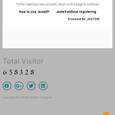
Total Visitor
Copyright © 2019 by Doctors’ Dialogue