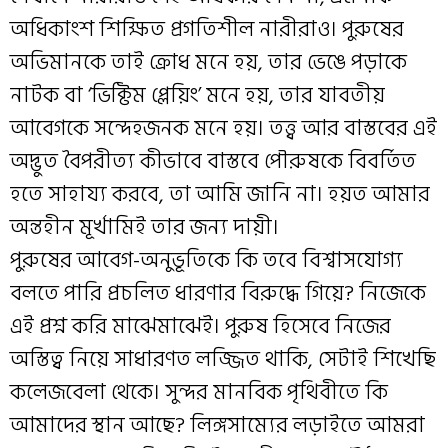
অধিকাংশ শিক্ষিত প্রগতিশীল নারীরাও। পুরুষের
অভিমানকে তাই ক্রোধ মনে হয়, তার ভেঙে পড়াকে
নাটক বা ‘ভিক্টিম প্লেয়িং’ মনে হয়, তার যাবতীয়
আবেগকে সন্দেহজনক মনে হয়। তত্ত্ব আর বাস্তবের এই
অদ্ভুত বৈপরীত্য কীভাবে বাস্তবে পৌরুষকে বিবর্তিত
হতে সাহায্য করবে, তা আমি জানি না। হয়ত আমার
অন্তহীন মূর্খামিই তার জন্য দায়ী।
পুরুষের আবেগ-অনুভূতিকে কি তবে বিশ্বাসযোগ্য
বলতে পারি প্রচলিত ধারণার বিরুদ্ধে গিয়ে? নিজেকে
এই প্রশ্ন করি মাঝেমাঝেই। পুরুষ হিসেবে নিজের
অস্তিত্ব নিয়ে সাধারণত লজ্জিত থাকি, সেটাই শিখেছি
কলেজবেলা থেকে। সুন্দর মানবিক পৃথিবীতে কি
আমাদের স্থান আছে? লিঙ্গসাম্যের লড়াইতে আমরা