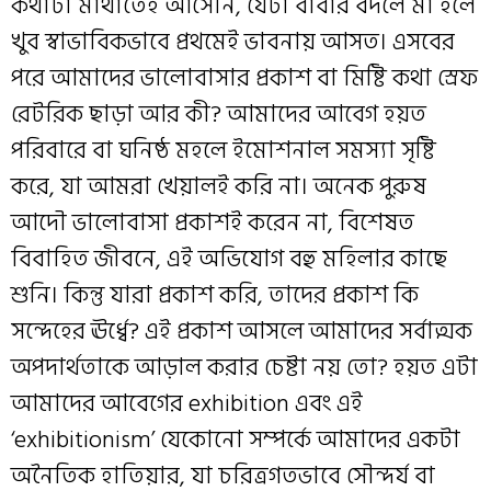
কথাটা মাথাতেই আসেনি, যেটা বাবার বদলে মা হলে
খুব স্বাভাবিকভাবে প্রথমেই ভাবনায় আসত। এসবের
পরে আমাদের ভালোবাসার প্রকাশ বা মিষ্টি কথা স্রেফ
রেটরিক ছাড়া আর কী? আমাদের আবেগ হয়ত
পরিবারে বা ঘনিষ্ঠ মহলে ইমোশনাল সমস্যা সৃষ্টি
করে, যা আমরা খেয়ালই করি না। অনেক পুরুষ
আদৌ ভালোবাসা প্রকাশই করেন না, বিশেষত
বিবাহিত জীবনে, এই অভিযোগ বহু মহিলার কাছে
শুনি। কিন্তু যারা প্রকাশ করি, তাদের প্রকাশ কি
সন্দেহের ঊর্ধ্বে? এই প্রকাশ আসলে আমাদের সর্বাত্মক
অপদার্থতাকে আড়াল করার চেষ্টা নয় তো? হয়ত এটা
আমাদের আবেগের exhibition এবং এই
‘exhibitionism’ যেকোনো সম্পর্কে আমাদের একটা
অনৈতিক হাতিয়ার, যা চরিত্রগতভাবে সৌন্দর্য বা