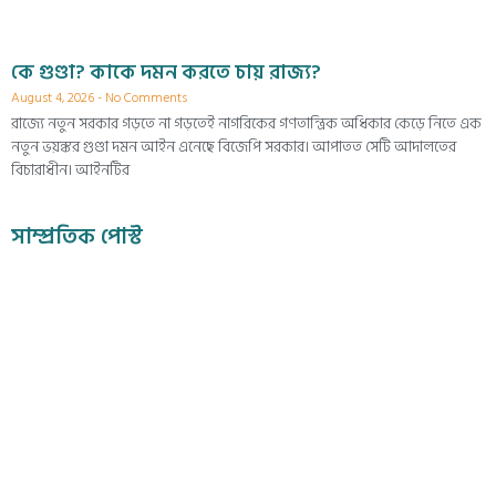
কে গুণ্ডা? কাকে দমন করতে চায় রাজ্য?
August 4, 2026
No Comments
রাজ্যে নতুন সরকার গড়তে না গড়তেই নাগরিকের গণতান্ত্রিক অধিকার কেড়ে নিতে এক
নতুন ভয়ঙ্কর গুণ্ডা দমন আইন এনেছে বিজেপি সরকার। আপাতত সেটি আদালতের
বিচারাধীন। আইনটির
সাম্প্রতিক পোস্ট