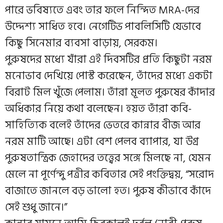
পারে ভবিষ্যতে এবং তার ফলে নিন্দিত MRA-দের
উদ্দেশ্য সাধিত হবে। নেগেটিভ পাবলিসিটি যেভাবে
কিছু সিনেমার ব্যবসা বাড়ায়, সেরকম।
পুরুষদের মধ্যে যাঁরা এই দিবসটির প্রতি কিছুটা নরম
মনোভাব দেখিয়ে পোস্ট করেছেন, তাঁদের মধ্যে একটা
বিরাট মিল খুঁজে পেলাম। তাঁরা মূলত পুরুষের কাঁদার
অধিকার নিয়ে কথা বলেছেন। হয়ত তাঁরা কবি-
সাহিত্যিক বলেই তাঁদের ভেতরে কান্নার বীজ আর
নরম মাটি আছে। এটা বেশ পেলব ব্যাপার, যা উগ্র
পুরুষতান্ত্রিক জেহাদের তত্ত্বের সঙ্গে মিলছে না, যেমন
মেলে না পূর্ণেন্দু পত্রীর কবিতার সেই পংক্তিদ্বয়, “সরোদ
বাজাতে জানলে বড় ভালো হত। পুরুষ কীভাবে কাঁদে
সেই শুধু জানে।”