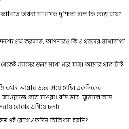
?
নিতে অথবা মানসিক দুশ্চিন্তা হলে কি বেড়ে যায়?
্দেশ্যে প্রশ্ন করলাম, আপনারও কি এ ধরনের মাথাব্যথা
েকেই গ্যাসের জন্য মাথা ধরে যায়। আমার ধাত টাই
।
আমি তখন আমার উত্তর পেয়ে গেছি। একদিকের
আলো- আওয়াজে বেড়ে যাওয়া। বমি ভাব। ঘুমোলে কমে
ম্পরায় রোগের এগিয়ে চলা।
সহজ এই রোগে এতদিন চিকিৎসা হয়নি?