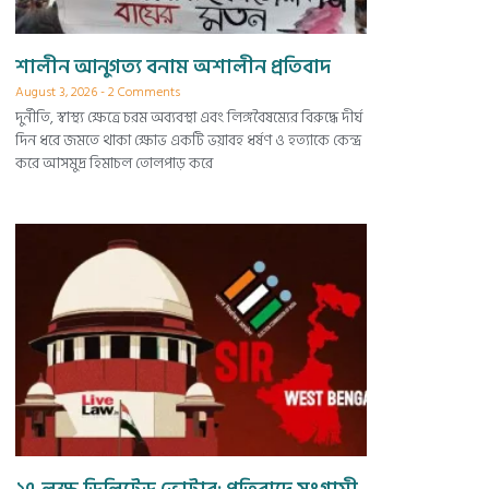
শালীন আনুগত্য বনাম অশালীন প্রতিবাদ
August 3, 2026
2 Comments
দুর্নীতি, স্বাস্থ্য ক্ষেত্রে চরম অব্যবস্থা এবং লিঙ্গবৈষম্যের বিরুদ্ধে দীর্ঘ
দিন ধরে জমতে থাকা ক্ষোভ একটি ভয়াবহ ধর্ষণ ও হত্যাকে কেন্দ্র
করে আসমুদ্র হিমাচল তোলপাড় করে