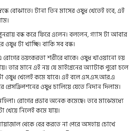
্বন্ধে বোঝাতে। টানা তিন মাসের ওষুধ খেতেই হবে, এই
লাম।
র পূনরায় বন্ধ করে ফিরে এলেন। বললেন, গ্যাস টা আবার
ওষুধ টা খাচ্ছি। বাকি সব বন্ধ।
 এ রোগের ভয়ংকরতা শরীরে থাকে। ওষুধ খাওয়ানো হয়
য়। তার মানে এই নয় যে মাইগ্রেনের অ্যাটাক পুরো চলে
দুটো ওষুধ খেলেই কমে যাবে। এই বলে এস.এস.আর.এ
গের প্রেসক্রিপশনের ওষুধ চালিয়ে যেতে নিদান দিলাম।
রমহিলা। রোগের প্রভাব অনেক কমেছে। তবে মাঝেমধ্যে
 টা খেয়ে নিলেই কমে যায়।
সের মায়াজাল থেকে বের করতে না পেরে অসহায় চোখে