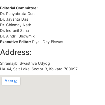
Editorial Committee:
Dr. Punyabrata Gun
Dr. Jayanta Das
Dr. Chinmay Nath
Dr. Indranil Saha
Dr. Aindril Bhowmik
Executive Editor:
Piyali Dey Biswas
Address:
Shramajibi Swasthya Udyog
HA 44, Salt Lake, Sector-3, Kolkata-700097