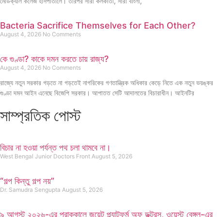
মেডিক্যাল কলেজ হাসপাতালে। তারপর সারা কলকাতা, সারা বাংলা,
Bacteria Sacrifice Themselves for Each Other?
August 4, 2026
No Comments
কে গুণ্ডা? কাকে দমন করতে চায় রাজ্য?
August 4, 2026
No Comments
রাজ্যে নতুন সরকার গড়তে না গড়তেই নাগরিকের গণতান্ত্রিক অধিকার কেড়ে নিতে এক নতুন ভয়ঙ্কর
গুণ্ডা দমন আইন এনেছে বিজেপি সরকার। আপাতত সেটি আদালতের বিচারাধীন। আইনটির
সাম্প্রতিক পোস্ট
বিচার না হওয়া পর্যন্ত পথ চলা থামবে না।
West Bengal Junior Doctors Front
August 5, 2026
“গল্প কিন্তু গল্প নয়”
Dr. Samudra Sengupta
August 5, 2026
৯ আগস্ট ২০২৬-এর প্রাককালে জয়েন্ট প্ল্যাটফর্ম অফ ডক্টরস, ওয়েস্ট বেঙ্গল-এর