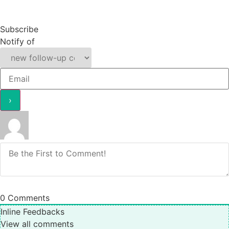
Subscribe
Notify of
0
Comments
Inline Feedbacks
View all comments