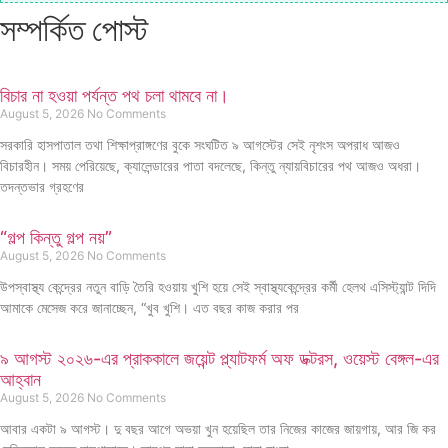
সম্পর্কিত পোস্ট
বিচার না হওয়া পর্যন্ত পথ চলা থামবে না।
August 5, 2026
No Comments
সরকারি হাসপাতাল তথা শিক্ষাপ্রাঙ্গণের বুকে সংঘটিত ৯ আগস্টের সেই নৃশংস অপরাধ আজও
বিচারহীন। সময় পেরিয়েছে, ক্যালেন্ডারের পাতা বদলেছে, কিন্তু ন্যায়বিচারের পথ আজও অধরা।
তদন্তভার গ্রহণের
“গল্প কিন্তু গল্প নয়”
August 5, 2026
No Comments
উপস্বাস্থ্য কেন্দ্রের নতুন বাড়ি তৈরি হওয়ায় খুশি হয়ে সেই স্বাস্থ্যকেন্দ্রের কর্মী হেলথ এসিস্ট্যান্ট দিদি
আমাকে মেসেজ করে জানাচ্ছেন, “খুব খুশি। এত বছর কাজ করার পর
৯ আগস্ট ২০২৬-এর প্রাককালে জয়েন্ট প্ল্যাটফর্ম অফ ডক্টরস, ওয়েস্ট বেঙ্গল-এর
আহ্বান
August 5, 2026
No Comments
আবার একটা ৯ আগস্ট। দু বছর আগে অভয়া খুন হয়েছিল তার নিজের কাজের জায়গায়, আর জি কর