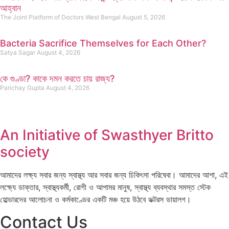
আহ্বান
The Joint Platform of Doctors West Bengal
August 5, 2026
Bacteria Sacrifice Themselves for Each Other?
Satya Sagar
August 4, 2026
কে গুণ্ডা? কাকে দমন করতে চায় রাজ্য?
Parichay Gupta
August 4, 2026
An Initiative of Swasthyer Britto
society
আমাদের লক্ষ্য সবার জন্য স্বাস্থ্য আর সবার জন্য চিকিৎসা পরিষেবা। আমাদের আশা, এই
লক্ষ্যে ডাক্তার, স্বাস্থ্যকর্মী, রোগী ও আপামর মানুষ, স্বাস্থ্য ব্যবস্থার সমস্ত স্টেক
হোল্ডারদের আলোচনা ও কর্মকাণ্ডের একটি মঞ্চ হয়ে উঠবে ডক্টরস ডায়ালগ।
Contact Us