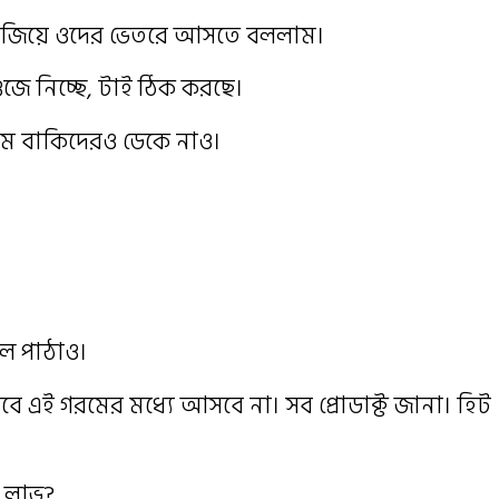
াজিয়ে ওদের ভেতরে আসতে বললাম।
ঁজে নিচ্ছে, টাই ঠিক করছে।
াম বাকিদেরও ডেকে নাও।
জল পাঠাও।
 এই গরমের মধ্যে আসবে না। সব প্রোডাক্ট জানা। হিট
 লাভ?