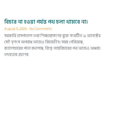
বিচার না হওয়া পর্যন্ত পথ চলা থামবে না।
August 5, 2026
No Comments
সরকারি হাসপাতাল তথা শিক্ষাপ্রাঙ্গণের বুকে সংঘটিত ৯ আগস্টের
সেই নৃশংস অপরাধ আজও বিচারহীন। সময় পেরিয়েছে,
ক্যালেন্ডারের পাতা বদলেছে, কিন্তু ন্যায়বিচারের পথ আজও অধরা।
তদন্তভার গ্রহণের