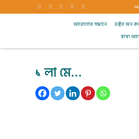
H
আরোগ্যের সন্ধানে
ডক্টর অন ক
স্বাস্থ্য 
১ লা মে…