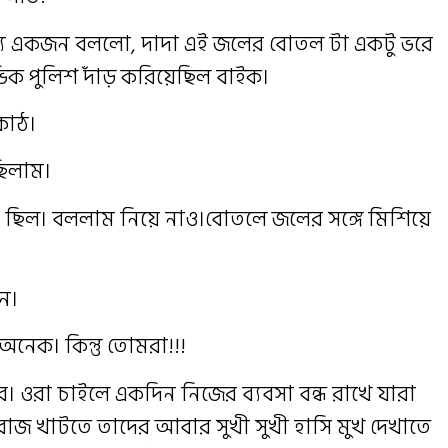
যে একজন বললো, দাদা এই জলের বোতল টা একটু ভরে
 পুলিশ দাঁড় করিয়েছিল বাইক।
কাঠ।
ছিলাম।
ছিল। বললাম নিয়ে নাও।বোতলে জলের সঙ্গে মিশিয়ে
ান।
 অনেক। কিন্তু তোমরা!!!
। ওরা চাইলে একদিন নিজের ব্যবসা বন্ধ রাখে যারা
 রোজ খাটতে তাদের আবার সুখী সুখী হাসি মুখ দেখাতে