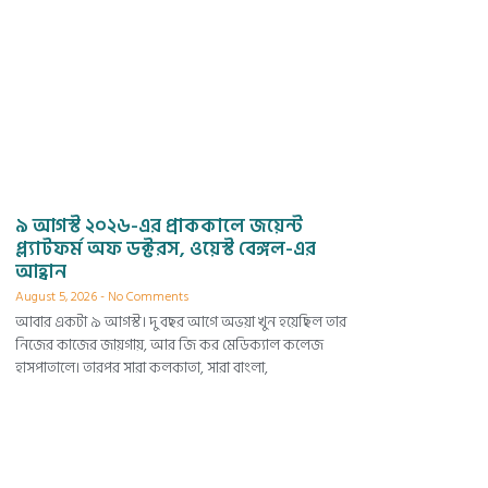
৯ আগস্ট ২০২৬-এর প্রাককালে জয়েন্ট
প্ল্যাটফর্ম অফ ডক্টরস, ওয়েস্ট বেঙ্গল-এর
আহ্বান
August 5, 2026
No Comments
আবার একটা ৯ আগস্ট। দু বছর আগে অভয়া খুন হয়েছিল তার
নিজের কাজের জায়গায়, আর জি কর মেডিক্যাল কলেজ
হাসপাতালে। তারপর সারা কলকাতা, সারা বাংলা,