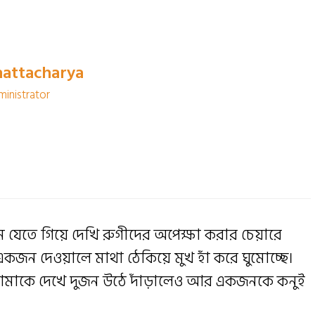
hattacharya
ministrator
ে যেতে গিয়ে দেখি রুগীদের অপেক্ষা করার চেয়ারে
একজন দেওয়ালে মাথা ঠেকিয়ে মুখ হাঁ করে ঘুমোচ্ছে।
 আমাকে দেখে দুজন উঠে দাঁড়ালেও আর একজনকে কনুই