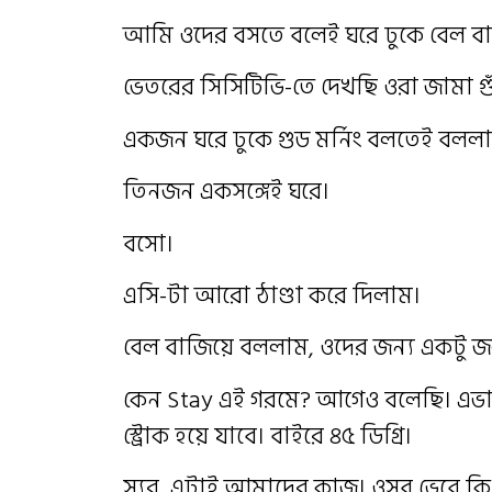
আমি ওদের বসতে বলেই ঘরে ঢুকে বেল ব
ভেতরের সিসিটিভি-তে দেখছি ওরা জামা গু
একজন ঘরে ঢুকে গুড মর্নিং বলতেই বলল
তিনজন একসঙ্গেই ঘরে।
বসো।
এসি-টা আরো ঠাণ্ডা করে দিলাম।
বেল বাজিয়ে বললাম, ওদের জন্য একটু 
কেন Stay এই গরমে? আগেও বলেছি। এভাবে
স্ট্রোক হয়ে যাবে। বাইরে ৪৫ ডিগ্রি।
স্যর, এটাই আমাদের কাজ। ওসব ভেবে কি