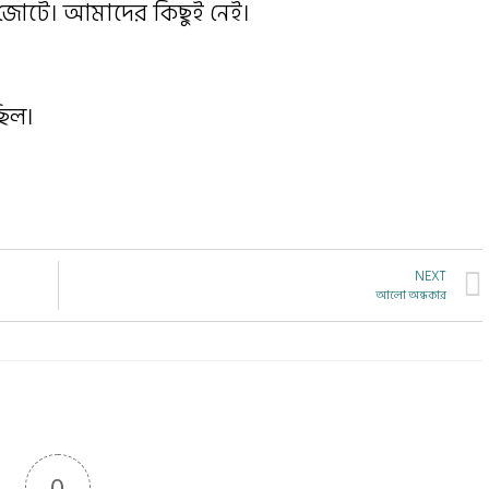
ি জোটে। আমাদের কিছুই নেই।
ছিল।
NEXT
আলো অন্ধকার
0