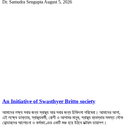
Dr. Samudra Sengupta
August 5, 2026
An Initiative of Swasthyer Britto society
আমাদের লক্ষ্য সবার জন্য স্বাস্থ্য আর সবার জন্য চিকিৎসা পরিষেবা। আমাদের আশা,
এই লক্ষ্যে ডাক্তার, স্বাস্থ্যকর্মী, রোগী ও আপামর মানুষ, স্বাস্থ্য ব্যবস্থার সমস্ত স্টেক
হোল্ডারদের আলোচনা ও কর্মকাণ্ডের একটি মঞ্চ হয়ে উঠবে ডক্টরস ডায়ালগ।