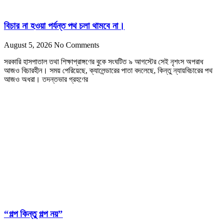
বিচার না হওয়া পর্যন্ত পথ চলা থামবে না।
August 5, 2026
No Comments
সরকারি হাসপাতাল তথা শিক্ষাপ্রাঙ্গণের বুকে সংঘটিত ৯ আগস্টের সেই নৃশংস অপরাধ
আজও বিচারহীন। সময় পেরিয়েছে, ক্যালেন্ডারের পাতা বদলেছে, কিন্তু ন্যায়বিচারের পথ
আজও অধরা। তদন্তভার গ্রহণের
“গল্প কিন্তু গল্প নয়”