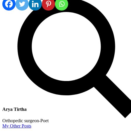
Arya Tirtha
Orthopedic surgeon-Poet
My Other Posts