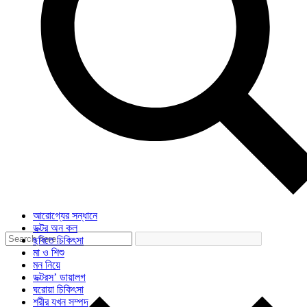
আরোগ্যের সন্ধানে
ডক্টর অন কল
ছবিতে চিকিৎসা
মা ও শিশু
মন নিয়ে
ডক্টরস’ ডায়ালগ
ঘরোয়া চিকিৎসা
শরীর যখন সম্পদ