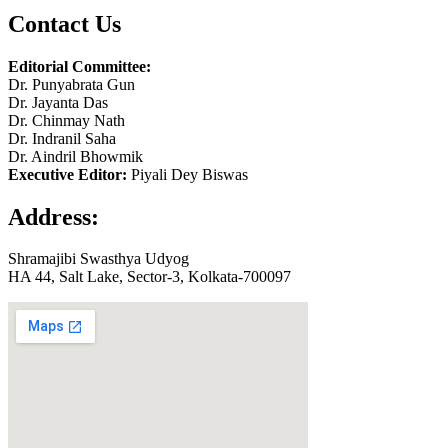
Contact Us
Editorial Committee:
Dr. Punyabrata Gun
Dr. Jayanta Das
Dr. Chinmay Nath
Dr. Indranil Saha
Dr. Aindril Bhowmik
Executive Editor:
Piyali Dey Biswas
Address:
Shramajibi Swasthya Udyog
HA 44, Salt Lake, Sector-3, Kolkata-700097