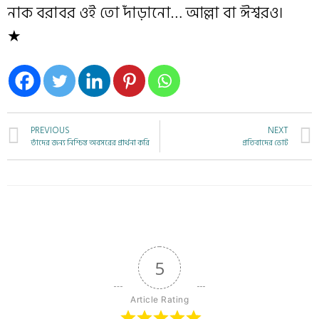
নাক বরাবর ওই তো দাঁড়ানো… আল্লা বা ঈশ্বরও।
★
PREVIOUS
NEXT
তাঁদের জন্য নিশ্চিন্ত অবসরের প্রার্থনা করি
প্রতিবাদের ভোট
5
Article Rating