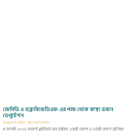
জেপিডি ও ডব্লুবিজেডিএফ-এর পক্ষ থেকে স্বাস্থ্য ভবনে
ডেপুটেশন
August 6, 2026
No Comments
৪ আগস্ট ২০২৬ জয়েন্ট প্ল্যাটফর্ম অব ডক্টরস, ওয়েস্ট বেঙ্গল ও ওয়েস্ট বেঙ্গল জুনিয়র