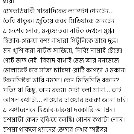
ধরে।
প্রেসকার্ডধারী সাংবাদিকের ল্যাপটপ পেনটেন…
তৈরি থাকুক। জুতিয়ে করব মিডিয়াকে মেনটেন।
এ দেশের লোক, মনুষ্যেতর। নাটক দেখলে মুগ্ধ।
হিজাব-গেরুয়া বশ্য গাধারা পিটুলিকে ভাবে দুগ্ধ।
মন খুশি করা নাটক সাজিয়ে, দিব্যি নামাই স্টেজে।
পেটে ভাত নেই। বিবাদ বাধাই ভেজ আর ননভেজে।
ভোলাতেই হবে সত্যি চাহিদা রোটি কাপড়া ও মকান।
ইকনমিস্টরা ভারি নমস্য। কেন মিছিমিছি বকান?
সত্যি যা কিছু, অন্য রকম। সেটা বলা মানা… তাই
আসল কথাটা… পাওয়ার চাওয়ার প্রকরণ জানা চাই।
এ অপারেশনে হিজাব-গেরুয়া দরকারি অ্যাপ্রন।
চশমাটা কেন? বুঝিয়ে বলছি। গোপন কথাটা শোন।
চশমা থাকলে ধ্যানের ভেতরে দেখব স্পষ্টতর