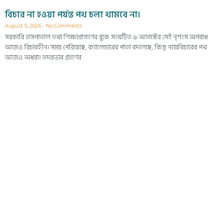
বিচার না হওয়া পর্যন্ত পথ চলা থামবে না।
August 5, 2026
No Comments
সরকারি হাসপাতাল তথা শিক্ষাপ্রাঙ্গণের বুকে সংঘটিত ৯ আগস্টের সেই নৃশংস অপরাধ
আজও বিচারহীন। সময় পেরিয়েছে, ক্যালেন্ডারের পাতা বদলেছে, কিন্তু ন্যায়বিচারের পথ
আজও অধরা। তদন্তভার গ্রহণের