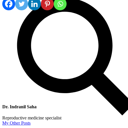
Dr. Indranil Saha
Reproductive medicine specialist
My Other Posts