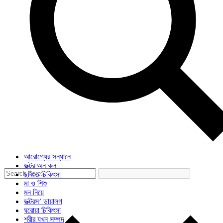
আরোগ্যের সন্ধানে
ডক্টর অন কল
ছবিতে চিকিৎসা
মা ও শিশু
মন নিয়ে
ডক্টরস’ ডায়ালগ
ঘরোয়া চিকিৎসা
শরীর যখন সম্পদ