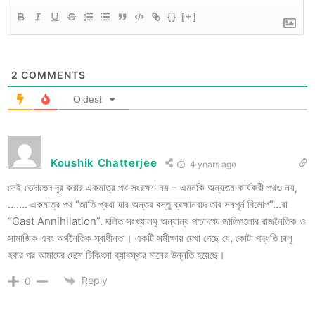
{}
[+]
2
COMMENTS
Oldest
Koushik Chatterjee
4 years ago
সেই ভেদাভেদ দূর করার একমাত্র পথ সংরক্ষণ নয় – এমনকি অন্যতম কার্যকরী পথও নয়,
……. একমাত্র পথ “জাতি প্রথা যার অন্তর বস্তু ব্রহ্মানবাদ তার সমপূর্ন বিলোপ”…বা
“Cast Annihilation”. দলিত সংখ্যালঘু অন্যান্য পশ্চাদপদ জাতিগুলোর রাজনৈতিক ও
সামাজিক এবং অর্থনৈতিক স্বাধীনতা। একটি সমীক্ষায় দেখা গেছে যে, কোটা পদ্ধতি চালু
হবার পর আমাদের দেশে চিকিৎসা ব্যাবস্থার মানের উন্নতি হয়েছে।
Reply
0