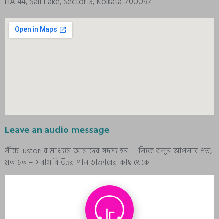
HA 44, Salt Lake, Sector-3, Kolkata-700097
Leave an audio message
নীচে Justori র মাধ্যমে আমাদের সদস্য হন – নিজে বলুন আপনার প্রশ্ন,
মতামত – সরাসরি উত্তর পান ডাক্তারের কাছ থেকে