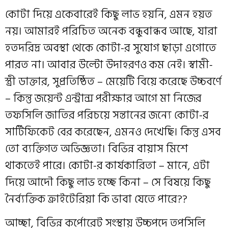
কোটা দিয়ে একেবারেই কিছু লাভ হয়নি, এমন হয়ত
নয়। আমারই পরিচিত অনেক বন্ধুবান্ধব আছে, যারা
হতদরিদ্র অবস্থা থেকে কোটা-র সুযোগ ছাড়া এগোতে
পারত না। আবার উল্টো উদাহরণও কম নেই। স্বামী-
স্ত্রী ডাক্তার, সুপ্রতিষ্ঠিত – মেয়েটি বিয়ে করেছে উচ্চবর্ণে
– কিন্তু জয়েন্ট এন্ট্রান্স পরীক্ষার আগে মা নিজের
তফসিলি জাতির পরিচয়ে সন্তানের জন্যে কোটা-র
সার্টিফিকেট বের করেছেন, এমনও দেখেছি। কিন্তু এসব
তো ব্যক্তিগত অভিজ্ঞতা। বিভিন্ন বায়াস মিশে
থাকতেই পারে। কোটা-র কার্যকারিতা – মানে, এটা
দিয়ে আদৌ কিছু লাভ হচ্ছে কিনা – সে বিষয়ে কিছু
নৈর্ব্যক্তিক ক্রাইটেরিয়া কি ভাবা যেতে পারে??
আচ্ছা, বিভিন্ন কর্পোরেট সংস্থায় উচ্চপদে তপসিলি