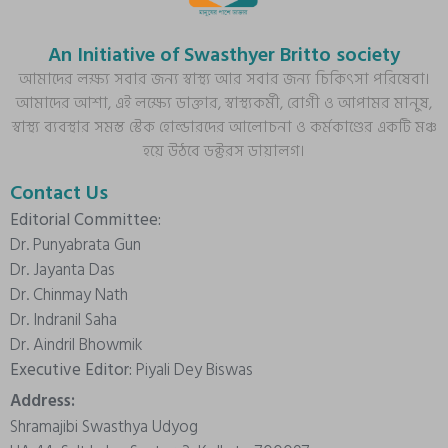
An Initiative of Swasthyer Britto society
আমাদের লক্ষ্য সবার জন্য স্বাস্থ্য আর সবার জন্য চিকিৎসা পরিষেবা।
আমাদের আশা, এই লক্ষ্যে ডাক্তার, স্বাস্থ্যকর্মী, রোগী ও আপামর মানুষ,
স্বাস্থ্য ব্যবস্থার সমস্ত স্টেক হোল্ডারদের আলোচনা ও কর্মকাণ্ডের একটি মঞ্চ
হয়ে উঠবে ডক্টরস ডায়ালগ।
Contact Us
Editorial Committee:
Dr. Punyabrata Gun
Dr. Jayanta Das
Dr. Chinmay Nath
Dr. Indranil Saha
Dr. Aindril Bhowmik
Executive Editor:
Piyali Dey Biswas
Address:
Shramajibi Swasthya Udyog