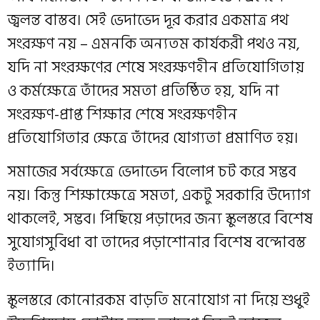
জ্বলন্ত বাস্তব। সেই ভেদাভেদ দূর করার একমাত্র পথ
সংরক্ষণ নয় – এমনকি অন্যতম কার্যকরী পথও নয়,
যদি না সংরক্ষণের শেষে সংরক্ষণহীন প্রতিযোগিতায়
ও কর্মক্ষেত্রে তাঁদের সমতা প্রতিষ্ঠিত হয়, যদি না
সংরক্ষণ-প্রাপ্ত শিক্ষার শেষে সংরক্ষণহীন
প্রতিযোগিতার ক্ষেত্রে তাঁদের যোগ্যতা প্রমাণিত হয়।
সমাজের সর্বক্ষেত্রে ভেদাভেদ বিলোপ চট করে সম্ভব
নয়। কিন্তু শিক্ষাক্ষেত্রে সমতা, একটু সরকারি উদ্যোগ
থাকলেই, সম্ভব। পিছিয়ে পড়াদের জন্য স্কুলস্তরে বিশেষ
সুযোগসুবিধা বা তাদের পড়াশোনার বিশেষ বন্দোবস্ত
ইত্যাদি।
স্কুলস্তরে কোনোরকম বাড়তি মনোযোগ না দিয়ে শুধুই