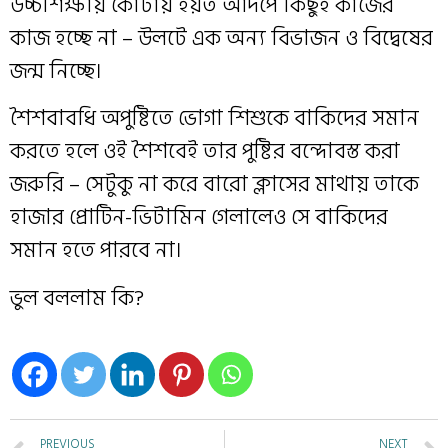
উচ্চশিক্ষায় কোটায় হয়ত আদপে কিছুই কাজের
কাজ হচ্ছে না – উলটে এক অন্য বিভাজন ও বিদ্বেষের
জন্ম নিচ্ছে।
শৈশবাবধি অপুষ্টিতে ভোগা শিশুকে বাকিদের সমান
করতে হলে ওই শৈশবেই তার পুষ্টির বন্দোবস্ত করা
জরুরি – সেটুকু না করে বারো ক্লাসের মাথায় তাকে
হাজার প্রোটিন-ভিটামিন গেলালেও সে বাকিদের
সমান হতে পারবে না।
ভুল বললাম কি?
PREVIOUS
NEXT