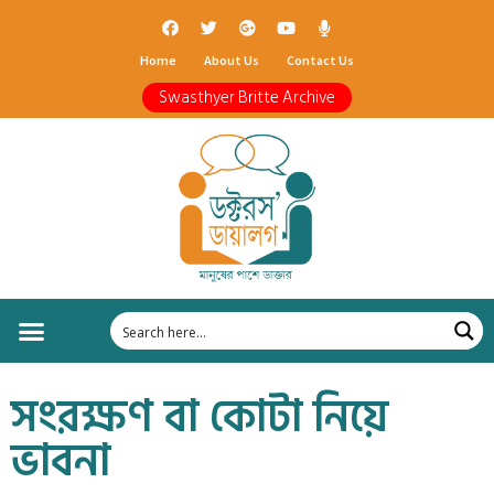
Home
About Us
Contact Us
Swasthyer Britte Archive
সংরক্ষণ বা কোটা নিয়ে
ভাবনা