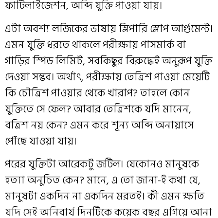
ফার্টিলাইজেশন, অব্দি যুক্তি পাওয়া যায়।
এটা অবশ্য লজিকের ভাষায় স্লিপারি স্লোপ আর্গুমেন্ট।
এমন যুক্তি ধরতে থাকলে পরীক্ষায় পাসমার্ক বা
গাড়ির স্পিড লিমিট, সবকিছুর বিরুদ্ধেই অনুরূপ যুক্তি
দেওয়া সম্ভব। অর্থাৎ, পরীক্ষায় তেত্রিশ পাওয়া মেয়েটি
কি চৌত্রিশ পাওয়ার থেকে খারাপ? তাহলে কোন
যুক্তিতে সে ফেল? আবার তেত্রিশকে যদি মানেন,
বত্রিশ নয় কেন? এমন করে শূন্য অব্দি অনায়াসে
পৌঁছে যাওয়া যায়।
পরের যুক্তিটা আরেকটু জটিল। যেকোনও মানুষকে
হত্যা অনুচিত কেন? মানে, এ তো জানা-ই কথা যে,
মানুষটা একদিন না একদিন মরতই। কী এমন ক্ষতি
যদি সেই অনিবার্য দিনটিকে কয়েক বছর এগিয়ে আনা