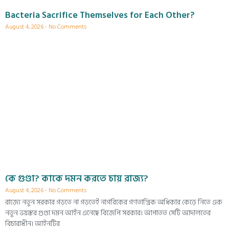
Bacteria Sacrifice Themselves for Each Other?
August 4, 2026
No Comments
কে গুণ্ডা? কাকে দমন করতে চায় রাজ্য?
August 4, 2026
No Comments
রাজ্যে নতুন সরকার গড়তে না গড়তেই নাগরিকের গণতান্ত্রিক অধিকার কেড়ে নিতে এক
নতুন ভয়ঙ্কর গুণ্ডা দমন আইন এনেছে বিজেপি সরকার। আপাতত সেটি আদালতের
বিচারাধীন। আইনটির