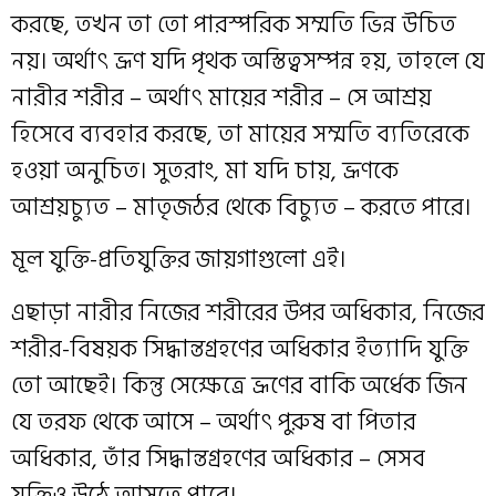
করছে, তখন তা তো পারস্পরিক সম্মতি ভিন্ন উচিত
নয়। অর্থাৎ ভ্রূণ যদি পৃথক অস্তিত্বসম্পন্ন হয়, তাহলে যে
নারীর শরীর – অর্থাৎ মায়ের শরীর – সে আশ্রয়
হিসেবে ব্যবহার করছে, তা মায়ের সম্মতি ব্যতিরেকে
হওয়া অনুচিত। সুতরাং, মা যদি চায়, ভ্রূণকে
আশ্রয়চ্যুত – মাতৃজঠর থেকে বিচ্যুত – করতে পারে।
মূল যুক্তি-প্রতিযুক্তির জায়গাগুলো এই।
এছাড়া নারীর নিজের শরীরের উপর অধিকার, নিজের
শরীর-বিষয়ক সিদ্ধান্তগ্রহণের অধিকার ইত্যাদি যুক্তি
তো আছেই। কিন্তু সেক্ষেত্রে ভ্রূণের বাকি অর্ধেক জিন
যে তরফ থেকে আসে – অর্থাৎ পুরুষ বা পিতার
অধিকার, তাঁর সিদ্ধান্তগ্রহণের অধিকার – সেসব
যুক্তিও উঠে আসতে পারে।