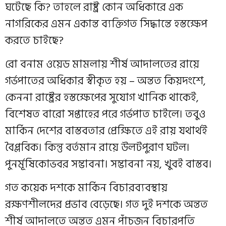
ঘটেছে কি? তাহলে রাষ্ট্র কোন অধিকারে এক
নাগরিকের এমন একান্ত ব্যক্তিগত সিদ্ধান্তে হস্তক্ষেপ
করতে চাইছে?
রো বনাম ওয়েড মামলায় শীর্ষ আদালতের রায়ে
গর্ভপাতের অধিকার স্বীকৃত হয় – অন্তত কিয়দংশে,
কেননা রাষ্ট্রের হস্তক্ষেপের সুযোগ খানিক থাকেই,
বিশেষত বারো সপ্তাহের পরে গর্ভপাত চাইলে। তবুও
মার্কিন দেশের বাস্তবতার প্রেক্ষিতে এই রায় যথার্থই
বৈপ্লবিক। কিন্তু বর্তমান রায়ে উলটপুরাণ ঘটল।
পুনর্মূষিকোভবর সম্ভাবনা। সম্ভাবনা নয়, খুবই বাস্তব।
গত কয়েক দশকে মার্কিন বিচারব্যবস্থায়
রক্ষণশীলদের প্রভাব বেড়েছে। গত দুই দশকে অন্তত
শীর্ষ আদালতে অন্তত এমন পাঁচজন বিচারপতি