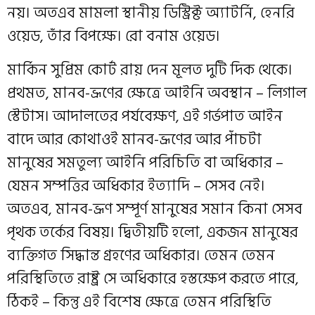
নয়। অতএব মামলা স্থানীয় ডিস্ট্রিক্ট অ্যাটর্নি, হেনরি
ওয়েড, তাঁর বিপক্ষে। রো বনাম ওয়েড।
মার্কিন সুপ্রিম কোর্ট রায় দেন মূলত দুটি দিক থেকে।
প্রথমত, মানব-ভ্রূণের ক্ষেত্রে আইনি অবস্থান – লিগাল
স্টেটাস। আদালতের পর্যবেক্ষণ, এই গর্ভপাত আইন
বাদে আর কোথাওই মানব-ভ্রূণের আর পাঁচটা
মানুষের সমতুল্য আইনি পরিচিতি বা অধিকার –
যেমন সম্পত্তির অধিকার ইত্যাদি – সেসব নেই।
অতএব, মানব-ভ্রূণ সম্পূর্ণ মানুষের সমান কিনা সেসব
পৃথক তর্কের বিষয়। দ্বিতীয়টি হলো, একজন মানুষের
ব্যক্তিগত সিদ্ধান্ত গ্রহণের অধিকার। তেমন তেমন
পরিস্থিতিতে রাষ্ট্র সে অধিকারে হস্তক্ষেপ করতে পারে,
ঠিকই – কিন্তু এই বিশেষ ক্ষেত্রে তেমন পরিস্থিতি