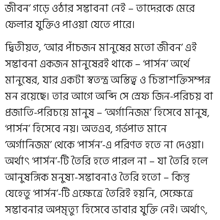
জীবন’ গড়ে ওঠার সম্ভাবনা নেই – তাদেরকে মেরে
ফেলার যুক্তিও পাওয়া যেতে পারে।
দ্বিতীয়ত, ‘আর পাঁচজন মানুষের মতো জীবন’ এই
সম্ভাবনা একজন মানুষেরই থাকে – ‘পার্সন’ অর্থে
মানুষের, যার একটা স্বতন্ত্র অস্তিত্ব ও চিন্তাশক্তিসম্পন্ন
মন রয়েছে। তার আগে অব্দি সে স্রেফ জিন-পরিচয় বা
প্রজাতি-পরিচয়ে মানুষ – ‘অর্গানিজম’ হিসেবে মানুষ,
‘পার্সন’ হিসেবে নয়। অতএব, গর্ভপাত মানে
‘অর্গানিজম’ থেকে ‘পার্সন’-এ পরিণত হতে না দেওয়া।
অর্থাৎ ‘পার্সন’-টি তৈরি হতে পারল না – যা তৈরি হলে
আনুষঙ্গিক মনুষ্য-সম্ভাবনাও তৈরি হতো – কিন্তু
যেহেতু ‘পার্সন’-টি এক্ষেত্রে তৈরিই হয়নি, সেক্ষেত্রে
সম্ভাবনার অপমৃত্যু হিসেবে ভাবার যুক্তি নেই। অর্থাৎ,