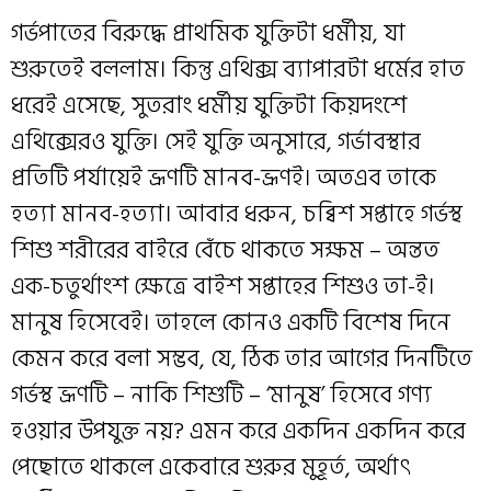
গর্ভপাতের বিরুদ্ধে প্রাথমিক যুক্তিটা ধর্মীয়, যা
শুরুতেই বললাম। কিন্তু এথিক্স ব্যাপারটা ধর্মের হাত
ধরেই এসেছে, সুতরাং ধর্মীয় যুক্তিটা কিয়দংশে
এথিক্সেরও যুক্তি। সেই যুক্তি অনুসারে, গর্ভাবস্থার
প্রতিটি পর্যায়েই ভ্রূণটি মানব-ভ্রূণই। অতএব তাকে
হত্যা মানব-হত্যা। আবার ধরুন, চব্বিশ সপ্তাহে গর্ভস্থ
শিশু শরীরের বাইরে বেঁচে থাকতে সক্ষম – অন্তত
এক-চতুর্থাংশ ক্ষেত্রে বাইশ সপ্তাহের শিশুও তা-ই।
মানুষ হিসেবেই। তাহলে কোনও একটি বিশেষ দিনে
কেমন করে বলা সম্ভব, যে, ঠিক তার আগের দিনটিতে
গর্ভস্থ ভ্রূণটি – নাকি শিশুটি – ‘মানুষ’ হিসেবে গণ্য
হওয়ার উপযুক্ত নয়? এমন করে একদিন একদিন করে
পেছোতে থাকলে একেবারে শুরুর মুহূর্ত, অর্থাৎ