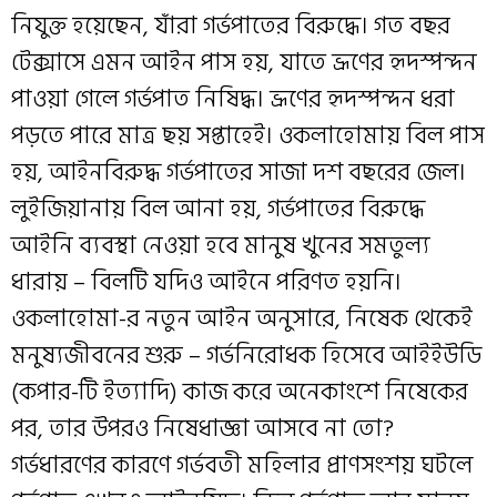
নিযুক্ত হয়েছেন, যাঁরা গর্ভপাতের বিরুদ্ধে। গত বছর
টেক্সাসে এমন আইন পাস হয়, যাতে ভ্রূণের হৃদস্পন্দন
পাওয়া গেলে গর্ভপাত নিষিদ্ধ। ভ্রূণের হৃদস্পন্দন ধরা
পড়তে পারে মাত্র ছয় সপ্তাহেই। ওকলাহোমায় বিল পাস
হয়, আইনবিরুদ্ধ গর্ভপাতের সাজা দশ বছরের জেল।
লুইজিয়ানায় বিল আনা হয়, গর্ভপাতের বিরুদ্ধে
আইনি ব্যবস্থা নেওয়া হবে মানুষ খুনের সমতুল্য
ধারায় – বিলটি যদিও আইনে পরিণত হয়নি।
ওকলাহোমা-র নতুন আইন অনুসারে, নিষেক থেকেই
মনুষ্যজীবনের শুরু – গর্ভনিরোধক হিসেবে আইইউডি
(কপার-টি ইত্যাদি) কাজ করে অনেকাংশে নিষেকের
পর, তার উপরও নিষেধাজ্ঞা আসবে না তো?
গর্ভধারণের কারণে গর্ভবতী মহিলার প্রাণসংশয় ঘটলে