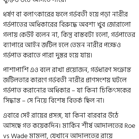
ধর্ষণ বা বলাৎকারের ফলে গর্ভবতী হয়ে পড়া নারীর
গর্ভপাতের অধিকারের বিরুদ্ধে অবশ্য খুব জোরালো
গলায় কেউই বলেন না, কিন্তু বাস্তবটা হলো, গর্ভপাতের
ব্যাপারে আইন জটিল হলে তেমন নারীর পক্ষেও
গর্ভপাত করাতে পারা দুস্তর হয়ে যায়।
পাশাপাশি এও বলে রাখা প্রয়োজন, গর্ভধারণ সংক্রান্ত
জটিলতার কারণে গর্ভবতী নারীর প্রাণসংশয় ঘটলে
গর্ভপাত করানোর অধিকার – যা কিনা চিকিৎসকের
সিদ্ধান্ত – সে নিয়ে বিশেষ বিতর্ক ছিল না।
এবারে সেই রায়ের প্রসঙ্গ, যা কিনা বারবার উঠে
আসছে গত কয়েকদিন। মার্কিন শীর্ষ আদালতের Roe
vs Wade মামলা, যেখানে আদালতের রায়ে