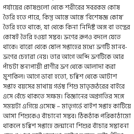
পর্যায়ের কোষগুলো থেকে শরীরের সবরকম কোষ
তৈরি হতে পারে, কিন্তু আস্তে আস্তে ‘বিশেষজ্ঞ কোষ’
তৈরি হতে থাকে, যা থেকে কিনা নির্দিষ্ট অঙ্গ বা তন্ত্রের
কোষই তৈরি হওয়া সম্ভব। ভ্রূণের রূপও বদলে যেতে
থাকে। বারো থেকে ষোল সপ্তাহের মধ্যে ভ্রূণটি মানব-
ভ্রূণের চেহারা নেয়। তার আগে অব্দি ভ্রূণটিকে আর
পাঁচটা স্তন্যপায়ী প্রাণীর ভ্রূণ থেকে আলাদা করা
মুশকিল। আগে ভাবা হতো, চব্বিশ থেকে আটাশ
সপ্তাহ বয়সের মাথায় গর্ভস্থ শিশু মাতৃজঠরের বাইরে
এসে বেঁচে থাকতে সক্ষম। বিজ্ঞানের অগ্রগতির সঙ্গে
সময়টা এগিয়ে এসেছে – মাতৃগর্ভে বাইশ সপ্তাহ কাটিয়ে
আসা শিশুকেও বাঁচানো সম্ভব। ঠিকঠাক পরিকাঠামো
থাকলে চব্বিশ সপ্তাহে জন্মানো শিশুর বাঁচার সম্ভাবনা