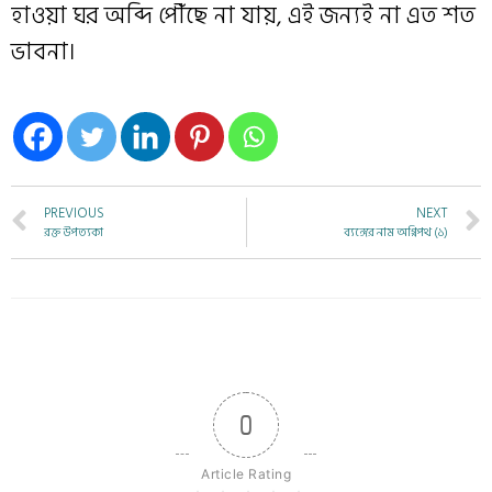
হাওয়া ঘর অব্দি পৌঁছে না যায়, এই জন্যই না এত শত
ভাবনা।
PREVIOUS
NEXT
রক্ত উপত্যকা
ব্যঙ্গের নাম অগ্নিপথ (১)
0
Article Rating