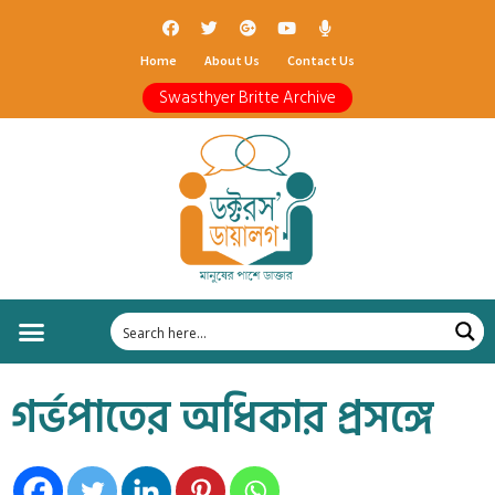
Home
About Us
Contact Us
Swasthyer Britte Archive
গর্ভপাতের অধিকার প্রসঙ্গে