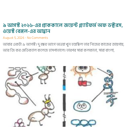
৯ আগস্ট ২০২৬-এর প্রাককালে জয়েন্ট প্ল্যাটফর্ম অফ ডক্টরস,
ওয়েস্ট বেঙ্গল-এর আহ্বান
August 5, 2026
No Comments
আবার একটা ৯ আগস্ট। দু বছর আগে অভয়া খুন হয়েছিল তার নিজের কাজের জায়গায়,
আর জি কর মেডিক্যাল কলেজ হাসপাতালে। তারপর সারা কলকাতা, সারা বাংলা,