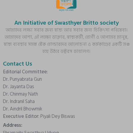
An Initiative of Swasthyer Britto society
আমাদের লক্ষ্য সবার জন্য স্বাস্থ্য আর সবার জন্য চিকিৎসা পরিষেবা।
আমাদের আশা, এই লক্ষ্যে ডাক্তার, স্বাস্থ্যকর্মী, রোগী ও আপামর মানুষ,
স্বাস্থ্য ব্যবস্থার সমস্ত স্টেক হোল্ডারদের আলোচনা ও কর্মকাণ্ডের একটি মঞ্চ
হয়ে উঠবে ডক্টরস ডায়ালগ।
Contact Us
Editorial Committee:
Dr. Punyabrata Gun
Dr. Jayanta Das
Dr. Chinmay Nath
Dr. Indranil Saha
Dr. Aindril Bhowmik
Executive Editor:
Piyali Dey Biswas
Address: