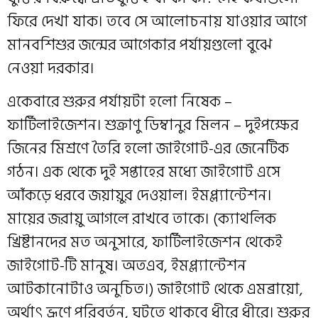
ফিরে দেখা যাক। তবে সে আলোচনায় যাওয়ার আগে
মানবশিশুর জন্মের আগেকার পর্যায়গুলো বুঝে
নেওয়া দরকার।
একেবারে শুরুর পর্যায়টা হলো নিষেক –
ফার্টিলাইজেশন। শুক্রাণু ডিম্বানুর মিলন – দুইপক্ষের
জিনের মিশ্রণে তৈরি হলো জাইগোট-এর জেনেটিক
গঠন। এক থেকে দুই সপ্তাহের মধ্যে জাইগোট এসে
আঁকড়ে ধরবে জয়ায়ুর দেওয়াল। ইমপ্ল্যান্টেশন।
মায়ের জরায়ু আগলে রাখবে তাকে। (ক্যাথলিক
খ্রিষ্টানদের মত অনুসারে, ফার্টিলাইজেশন থেকেই
জাইগোট-টি মানুষ। অতএব, ইমপ্ল্যান্টেশন
আটকানোটাও অনুচিত।) জাইগোট থেকে এমব্রায়ো,
অর্থাৎ ভ্রূণে পরিবর্তন, ঘটতে থাকবে ধীরে ধীরে। শুরুর