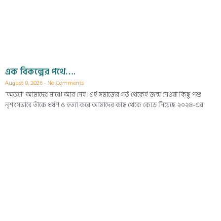
এক বিকল্পের পথে….
August 8, 2026
No Comments
“অভয়া” আমাদের মাঝে আর নেই। এই সমাজের গর্ভ থেকেই জন্ম নেওয়া কিছু পশু
নৃশংসভাবে তাঁকে ধর্ষণ ও হত্যা করে আমাদের কাছ থেকে কেড়ে নিয়েছে ২০২৪-এর