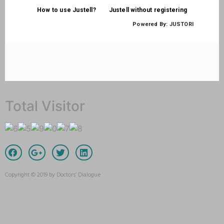
Total Visitor
Copyright © 2019 by Doctors’ Dialogue