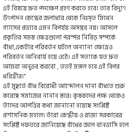
এই বিষয়ে দ্রুত পদক্ষেপ গ্রহণ করতে হবে। তবে বিদ্যুৎ
উৎপাদন কেন্দ্রের জলাধার থেকে নিঃসৃত মিথেন
গ্যাসের প্রভাবে এমন বিপর্যয় অসম্ভব নয়। আসলে
প্রকৃতির সমস্ত ক্ষেত্রগুলো পরস্পর নিবিড় সম্পর্কে
বাঁধা,একটার পরিবর্তন ঘটলে অন্যান্য ক্ষেত্রেও
পরিবর্তন অনিবার্য হয়ে ওঠে। এই সত্যকে যত দ্রুত
আমরা অনুভব করবো , ততই মঙ্গল হবে এই বিপন্ন
ধরিত্রীর।”
এই মূহুর্তে বাঁধ বিরোধী আন্দোলন দানা বাঁধতে শুরু
করেছে সমাজের নানান স্তরে। কৃষকদের পক্ষ থেকেও
তাঁদের আপত্তির কথা জানানো হয়েছে সংশ্লিষ্ট
প্রশাসনিক মহলে। তাঁরা কেন্দ্রীয় ও রাজ্য সরকারের
সংশ্লিষ্ট দফতরে জানিয়েছে বাঁধের জলে বানভাসি হলে