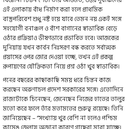
বিজ্ঞানী চিন্তন শেঠ। তাঁর অভিমত, উত্তর পূর্বাঞ্চলের
এই এলাকায় বাঁধ নির্মাণ করা হলে প্রাথমিক
বাস্তুপরিবেশ শুধু নষ্ট হয়ে যাবে তেমন নয় এক‌ই সঙ্গে
সহযোগী বনাঞ্চল ও বাঁশ বাগানের স্বাভাবিক বেড়ে
ওঠার প্রক্রিয়াও ভীষণভাবে প্রভাবিত হবে। আজকের
দুনিয়ায় যখন কার্বন নিঃসরণ বন্ধ করতে সর্বাত্মক
প্রয়াসের ওপর জোর দেওয়া হচ্ছে, তখন এই প্রকল্প
রূপায়ণের যৌক্তিকতা নিয়ে প্রশ্ন ওঠা খুব স্বাভাবিক।
পনের বছরের কাছাকাছি সময় ধরে চিন্তন কাজ
করছেন অরুণাচল প্রদেশ সরকারের সঙ্গে। এতোদিনে
রাজ্যটাকে চিনেছেন, জেনেছেন নিজের হাতের তালুর
মতো করে ফলে তাঁর মতামতের গুরুত্ব রয়েছে। তিনি
জানিয়েছেন – “সংখ্যায় খুব বেশি না হলেও পশ্চিম
কামেঙ্ জেলায় অজানা কারণে গাছেরা মারা যাচ্ছে।