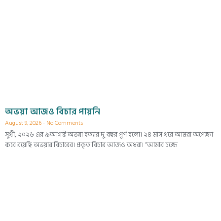
অভয়া আজও বিচার পায়নি
August 9, 2026
No Comments
সুধী, ২০২৬ এর ৯আগষ্ট অভয়া হত্যার দু’ বছর পূর্ণ হলো। ২৪ মাস ধরে আমরা অপেক্ষা
করে রয়েছি অভয়ার বিচারের। প্রকৃত বিচার আজও অধরা। “আমার চক্ষে