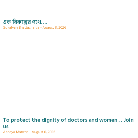
এক বিকল্পের পথে….
Sukalyan Bhattacharya
August 8, 2026
To protect the dignity of doctors and women… Join
us
Abhaya Mancha
August 8, 2026