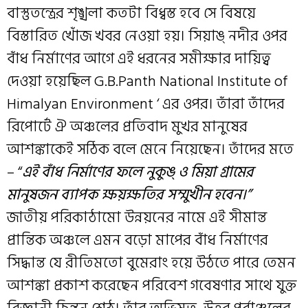
বাস্তুতন্ত্রের শৃঙ্খলা কতটা বিধ্বস্ত হবে সে বিষয়ে
বিস্তারিত খোঁজ খবর নেওয়া হয়। সিয়াঙ্ নদীর ওপর
বাঁধ নির্মাণের আগে এই ধরনের সমীক্ষার দায়িত্ব
দেওয়া হয়েছিল G.B.Panth National Institute of
Himalyan Environment ‘ এর ওপর। তাঁরা তাঁদের
রিপোর্টে ঐ অঞ্চলের প্রতিবাদ মুখর মানুষের
আশঙ্কাকেই সঠিক বলে মেনে নিয়েছেন। তাঁদের মতে
– “
এই বাঁধ নির্মাণের ফলে নুকুঙ্ ও মিয়া গ্রামের
মানুষজন ব্যাপক ক্ষয়ক্ষতির সম্মুখীন হবেন।”
জাতীয় পরিকাঠামো উন্নয়নের নামে এই সীমান্ত
প্রান্তিক অঞ্চলে এমন বড়ো মাপের বাঁধ নির্মাণের
সিদ্ধান্ত যে রীতিমতো বুমেরাং হয়ে উঠতে পারে তেমন
আশঙ্কা প্রকাশ করেছেন পরিবেশ গবেষণার সাথে যুক্ত