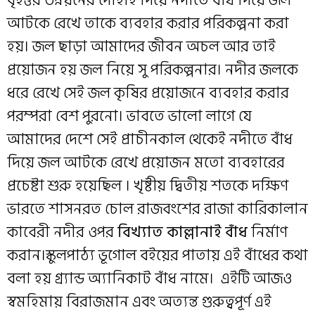
বৃহত্তর উন্নয়নের দোহাই দিয়ে নদীতে বাঁধ দিয়ে জল
আটকে রেখে তাকে ব্যবহার করার পরিকল্পনা করা
হয়। জল ছাড়া আমাদের জীবন অচল আর তাই
প্রয়োজন হয় জল নিয়ে সু পরিকল্পনার। নদীর জলকে
ধরে রেখে সেই জল কৃষির প্রয়োজনে ব্যবহার করার
পরম্পরা বেশ পুরনো। ভাবতে ভালো লাগে যে
আমাদের দেশে সেই প্রাচীনকাল থেকেই নদীতে বাঁধ
দিয়ে জল আটকে রেখে প্রয়োজন মতো ব্যবহারের
প্রচেষ্টা শুরু হয়েছিল । খৃষ্টীয় দ্বিতীয় শতকে দক্ষিণ
ভারতে শাসনরত চোল রাজবংশের রাজা কারিকালান
কাবেরী নদীর ওপর
বিখ্যাত কাল্লানাই বাঁধ
নির্মাণ
করান।স্কুলপাঠ্য ভূগোল ব‌ইয়ের পাতায় এই বাঁধের কথা
বলা হয় গ্র্যান্ড অ্যানিকাট বাঁধ নামে। এইটি আজ‌ও
স্বমহিমায় বিরাজমান এবং অত্যন্ত গুরুত্বপূর্ণ এই