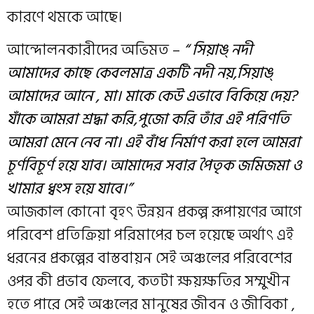
কারণে থমকে আছে।
আন্দোলনকারীদের অভিমত –
“ সিয়াঙ্ নদী
আমাদের কাছে কেবলমাত্র একটি নদী নয়,সিয়াঙ্
আমাদের আনে , মা। মাকে কেউ এভাবে বিকিয়ে দেয়?
যাঁকে আমরা শ্রদ্ধা করি,পুজো করি তাঁর এই পরিণতি
আমরা মেনে নেব না। এই বাঁধ নির্মাণ করা হলে আমরা
চূর্ণবিচূর্ণ হয়ে যাব। আমাদের সবার পৈতৃক জমিজমা ও
খামার ধ্বংস হয়ে যাবে।”
আজকাল কোনো বৃহৎ উন্নয়ন প্রকল্প রূপায়ণের আগে
পরিবেশ প্রতিক্রিয়া পরিমাপের চল হয়েছে অর্থাৎ এই
ধরনের প্রকল্পের বাস্তবায়ন সেই অঞ্চলের পরিবেশের
ওপর কী প্রভাব ফেলবে, কতটা ক্ষয়ক্ষতির সম্মুখীন
হতে পারে সেই অঞ্চলের মানুষের জীবন ও জীবিকা ,