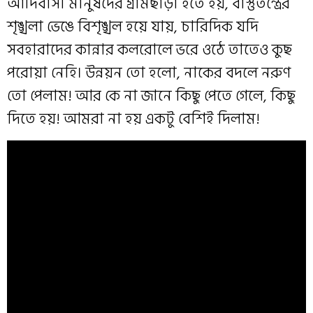
আদিবাসী মানুষদের গ্রামছাড়া হতে হয়, বাস্তুতন্ত্রের
শৃঙ্খলা ভেঙে বিশৃঙ্খল হয়ে যায়, চারিদিক যদি
সবহারাদের কান্নার কলরোলে ভরে ওঠে তাতেও কুছ
পরোয়া নেহি। উন্নয়ন তো হলো, নাকের বদলে নরুণ
তো পেলাম! আর কে না জানে কিছু পেতে গেলে, কিছু
দিতে হয়! আমরা না হয় একটু বেশিই দিলাম!