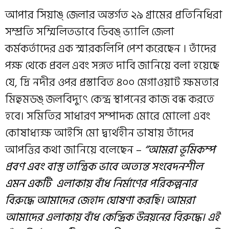
আপার সিয়াঙ্ জেলার অন্তর্গত ২৯ গ্রামের প্রতিনিধিরা
সম্প্রতি সম্মিলিতভাবে ডিবঙ্ ভ্যালি জেলা
কর্মকর্তাদের এক স্মারকলিপি পেশ করেছেন । তাঁদের
পক্ষ থেকে প্রবল এবং সঙ্গত দাবি জানিয়ে বলা হয়েছে
যে, দ্রি নদীর ওপর প্রস্তাবিত ৪০০ মেগাওয়াট ক্ষমতার
মিহুমডঙ্ জলবিদ্যুৎ কেন্দ্র স্থাপনের কাজ বন্ধ করতে
হবে। সমিতির সাধারণ সম্পাদক মোরে মোলো এবং
কোষাধ্যক্ষ আইসি মো দ্ব্যর্থহীন ভাষায় তাঁদের
আপত্তির কথা জানিয়ে বলেছেন –
“আমরা ভূমিকম্প
প্রবণ এবং বাস্তু তান্ত্রিক ভাবে অত্যন্ত সংবেদনশীল
এমন একটি এলাকায় বাঁধ নির্মাণের পরিকল্পনার
বিরুদ্ধে আমাদের জেহাদ ঘোষণা করছি। আমরা
আমাদের এলাকায় বাঁধ কেন্দ্রিক উন্নয়নের বিরুদ্ধে।
এই