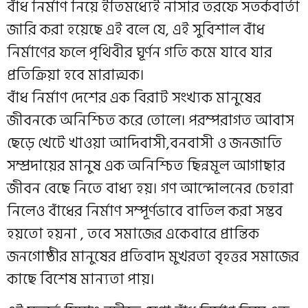
বাঁধ নির্মাণ নিয়ে ইতিমধ্যেই নাসার তরফে সতর্কবার্তা
জারি করা হয়েছে এই বলে যে, এই সুবিশাল বাঁধ
নির্মাণের ফলে পৃথিবীর ঘূর্ণন গতি কমে যাবে যার
প্রতিক্রিয়া হবে মারাত্মক।
বাঁধ নির্মাণ দেশের এক বিরাট সংখ্যক মানুষের
জীবনকে অনিশ্চিত করে তোলে। পরম্পরাগত আবাস
ছেড়ে খেটে খাওয়া আদিবাসী,বনবাসী ও জনজাতি
সম্প্রদায়ের মানুষ এক অনিশ্চিত ছিন্নমূল আগাছার
জীবন বেছে নিতে বাধ্য হয়। গণ আন্দোলনের চেহারা
নিলেও বাঁধের নির্মাণ সম্পূর্ণভাবে বাতিল করা সম্ভব
হয়তো হয়না , তবে সমাজের একেবারে প্রান্তিক
জনগোষ্ঠীর মানুষের প্রতিবাদ মুখরতা বৃহত্তর সমাজের
কাছে বিশেষ মান্যতা পায়।