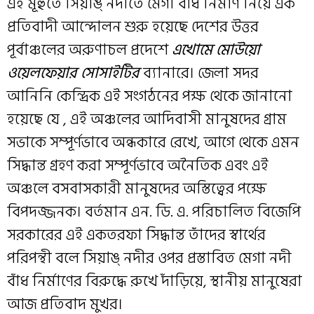
এই মূহুর্তে সিয়াঙ্ নদীতে মেগা বাঁধ নির্মাণ নিয়ে এক
প্রতিবাদী আন্দোলন শুরু হয়েছে দেশের উত্তর
পূর্বাঞ্চলের অরুণাচল প্রদেশে
এখোমে মোউয়ো
ওয়েলফেয়ার সোসাইটির
ব্যানারে। জেলা সদর
আনিনি কেন্দ্রিক এই সংগঠনের পক্ষ থেকে জানানো
হয়েছে যে , এই অঞ্চলের আদিবাসী মানুষদের গ্রাম
সভাকে সম্পূর্ণভাবে অন্ধকারে রেখে, আগে থেকে এমন
সিদ্ধান্ত গ্রহণ করা সম্পূর্ণভাবে অনৈতিক এবং এই
অঞ্চলে বসবাসকারী মানুষদের অস্তিত্বের পক্ষে
বিপদজ্জনক। বর্তমান এন. ডি. এ. পরিচালিত বিজেপি
সরকারের এই একতরফা সিদ্ধান্ত তাঁদের স্বার্থের
পরিপন্থী বলে সিয়াঙ্ নদীর ওপর প্রস্তাবিত মেগা নদী
বাঁধ নির্মাণের বিরুদ্ধে রুখে দাঁড়িয়ে, স্থানীয় মানুষেরা
আজ প্রতিবাদ মুখর।