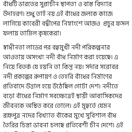
বাঁধটি ভারতের সুপ্রাচীন স্থাপত্য ও বাস্ত বিদ্যার
উদাহরণ। শুধু তাই নয় এই বাঁধের জলকে কাজে
লাগিয়ে কাবেরী বদ্বীপের নিম্নাংশে আজ‌ও প্রচুর ফসল
ফলায় তামিল কৃষকেরা।
স্বাধীনতা লাভের পর বহুমুখী নদী পরিকল্পনার
আওতায় অসংখ্য নদী বাঁধ নির্মাণ করা হয়েছে। এ
নিয়ে বিতর্ক যে হয়নি তা কিন্তু নয়। সর্দার সরোবর
নদী প্রকল্পের রূপায়ণ ও তেহরি বাঁধের নির্মাণের
প্রতিবাদে উত্তাল হয়ে উঠেছিল গোটা দেশ। নদীতে
বড়ো বাঁধের নির্মাণ সবক্ষেত্রেই স্থায়ী আবাসিকদের
জীবনকে অস্থিত করে তোলে। এই মূহুর্তে যেমন
ব্রহ্মপুত্র নদের বিখ্যাত বাঁকের মুখে সুবিশাল বাঁধ
তৈরির চিন্তা ভাবনা চলছে প্রতিবেশী চীন দেশে। এই