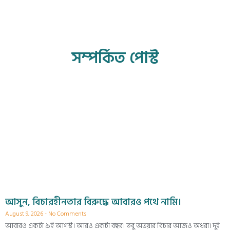
সম্পর্কিত পোস্ট
আসুন, বিচারহীনতার বিরুদ্ধে আবারও পথে নামি।
August 9, 2026
No Comments
আবারও একটা ৯ই আগস্ট। আরও একটা বছর। তবু অভয়ার বিচার আজও অধরা। দুই