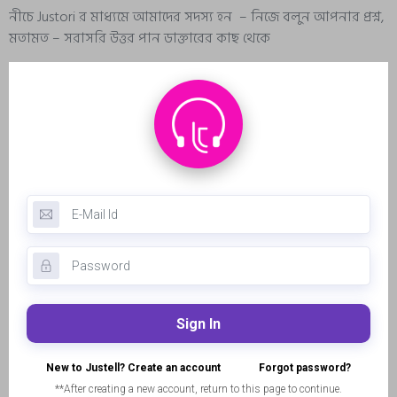
নীচে Justori র মাধ্যমে আমাদের সদস্য হন – নিজে বলুন আপনার প্রশ্ন,
মতামত – সরাসরি উত্তর পান ডাক্তারের কাছ থেকে