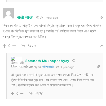
শর্মিষ্ঠা লাহিড়ী
1 year ago
সিয়াঙ কে বাঁচাতে সত্যিই অনেক ভাবনা চিন্তার প্রয়োজন আছে। শুধুমাত্র শক্তি প্রদর্শন
ই যেন বাঁধ নির্মাণের মূল কারণ না হয়। স্থানীয় অধিবাসীদের ভাবনা চিন্তা কেও যথেষ্ট
গুরুত্ব দিয়ে প্রকল্প রূপায়ন করা উচিত।
Reply
0
Somnath Mukhopadhyay
Reply to
শর্মিষ্ঠা লাহিড়ী
1 year ago
এই মূহুর্তে আমরা সবাই উন্নয়ন নামের এক পাগলা ঘোড়ার পিঠে উঠে বসেছি। ও
ছুটছে দিগ্বিদিক জ্ঞান শূন্য হয়ে। সব ছারখার হয়ে গেল। সেসব নিয়ে ভাবার সময়
নেই। স্থানীয় মানুষের কথা শুনলে যে উন্নয়ন পিছিয়ে যাবে।
Reply
0