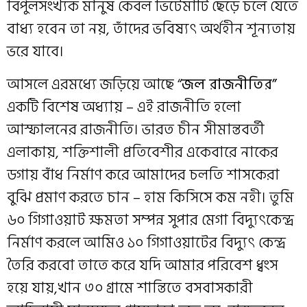
বিপুলসংখ্যক মানুষ কেবল ভিটেমাটি ছেড়ে চলে যেতে
বাধ্য হবেন তা নয়, তাঁদের ভবিষ্যৎ অর্থহীন শূন্যতায়
ভরে যাবে।
আসলে এরমধ্যে জড়িয়ে আছে “
জল রাজনীতির”
একটি বিশেষ অধ্যায় – এই রাজনীতি হলো
আস্ফালনের রাজনীতি। ভারত চীন সীমান্তবর্তী
এলাকায়, শক্তিশালী প্রতিবেশীর একেবারে নাকের
ডগায় বাঁধ নির্মাণ করে আমাদের চলতি শাসকেরা
বুঝি প্রমাণ করতে চান – হাম কিসিসে কম নহী। তুমি
৬০ গিগাওয়াট ক্ষমতা সম্পন্ন সুপার মেগা বিদ্যুৎকেন্দ্র
নির্মাণ করলে আমিও ১০ গিগাওয়াটের বিদ্যুৎ কেন্দ্র
তৈরি করবো তাতে করে যদি আমার পরিবেশ ধ্বংস
হয়ে যায়,খান ৩০ গ্রামে শান্তিতে বসবাসকারী