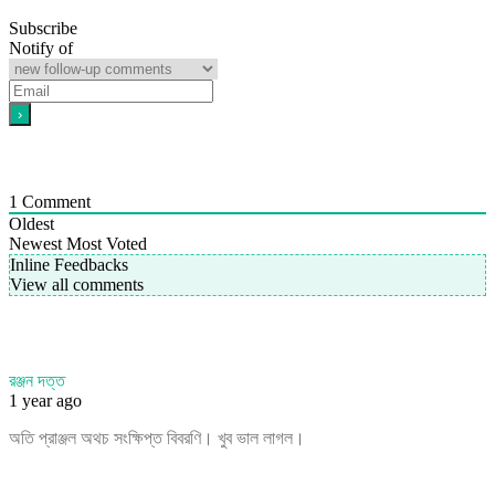
Subscribe
Notify of
1
Comment
Oldest
Newest
Most Voted
Inline Feedbacks
View all comments
রঞ্জন দত্ত
1 year ago
অতি প্রাঞ্জল অথচ সংক্ষিপ্ত বিবরণি। খুব ভাল লাগল।