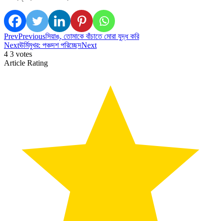
Prev
Previous
সিয়াঙ্, তোমাকে বাঁচাতে মোরা যুদ্ধ করি
Next
ঊর্মিমুখর: পঞ্চদশ পরিচ্ছেদ
Next
4
3
votes
Article Rating