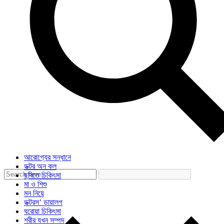
আরোগ্যের সন্ধানে
ডক্টর অন কল
ছবিতে চিকিৎসা
মা ও শিশু
মন নিয়ে
ডক্টরস’ ডায়ালগ
ঘরোয়া চিকিৎসা
শরীর যখন সম্পদ