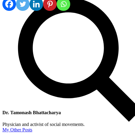
Dr. Tamonash Bhattacharya
Physician and activist of social movements.
My Other Posts