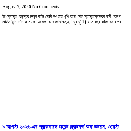
August 5, 2026
No Comments
উপস্বাস্থ্য কেন্দ্রের নতুন বাড়ি তৈরি হওয়ায় খুশি হয়ে সেই স্বাস্থ্যকেন্দ্রের কর্মী হেলথ
এসিস্ট্যান্ট দিদি আমাকে মেসেজ করে জানাচ্ছেন, “খুব খুশি। এত বছর কাজ করার পর
৯ আগস্ট ২০২৬-এর প্রাককালে জয়েন্ট প্ল্যাটফর্ম অফ ডক্টরস, ওয়েস্ট