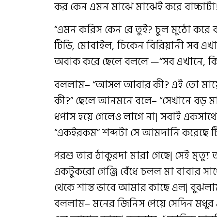
কর কেন এমন মাঝে মাঝেই করে বাচ্চাটা
“এমন করিস কেন রে তুই? চুল মুঠো করে 
টিভি, মোবাইল, চিকেন বিরিয়ানী সব এখ
অবাক করে ছেলে বললে —“সব এখানে, কিন্
বললাম– “আসল আবার কী? এই তো মায়
কী?” ছেলে আনমনে বলে– “সেখানে বড় মা
ধপাস হয়ে গেলেও লাগে না| সবাই একসাথ
“একইরকম” শব্দটা সে আমদানি করেছে টি
পরশু তার ঠাকুরদা মারা গেছে| সেই মৃত্যু
একটুকরো গেঞ্জি বেঁধে চলল মা বাবার সা
থেকে শান্ত ভাবে আমার কাছে এল| বুঝলাম,
বললাম– মনের জিনিস পেয়ে সেদিন মধুর 