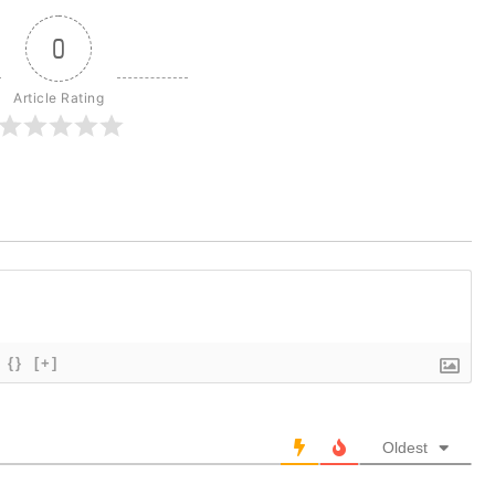
0
Article Rating
{}
[+]
Oldest