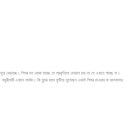
বেড়াচ্ছে। শিশুর মন বোঝা যাচ্ছে সে প্রকৃতিকে যেভাবে চায় তা সে এখানে পাচ্ছে না।
 ময়ূরীদেবী এখানে সার্থক। কি সুন্দর ভাবে ফুটিয়ে তুলেছেন একটা শিশুর চাওয়ার বা ভালবাসার