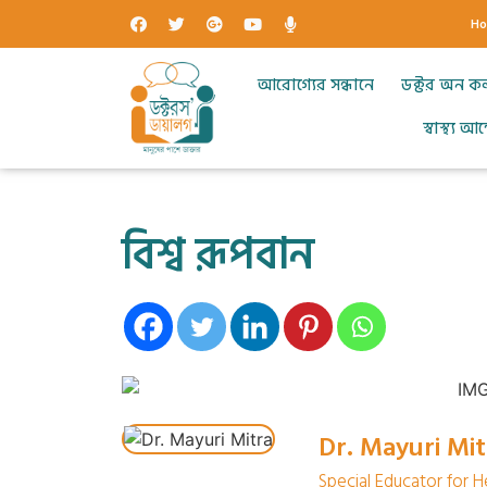
H
আরোগ্যের সন্ধানে
ডক্টর অন ক
স্বাস্থ্য 
বিশ্ব রূপবান
Dr. Mayuri Mit
Special Educator for He