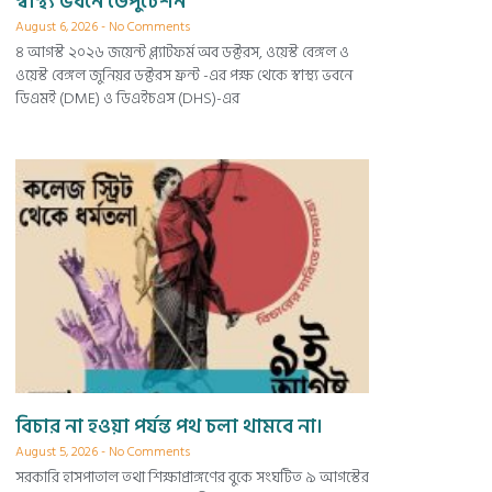
স্বাস্থ্য ভবনে ডেপুটেশন
August 6, 2026
No Comments
৪ আগস্ট ২০২৬ জয়েন্ট প্ল্যাটফর্ম অব ডক্টরস, ওয়েস্ট বেঙ্গল ও
ওয়েস্ট বেঙ্গল জুনিয়র ডক্টরস ফ্রন্ট -এর পক্ষ থেকে স্বাস্থ্য ভবনে
ডিএমই (DME) ও ডিএইচএস (DHS)-এর
বিচার না হওয়া পর্যন্ত পথ চলা থামবে না।
August 5, 2026
No Comments
সরকারি হাসপাতাল তথা শিক্ষাপ্রাঙ্গণের বুকে সংঘটিত ৯ আগস্টের