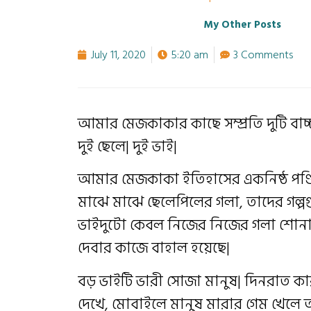
My Other Posts
July 11, 2020
5:20 am
3 Comments
আমার মেজকাকার কাছে সম্প্রতি দুটি বা
দুই ছেলে| দুই ভাই|
আমার মেজকাকা ইতিহাসের একনিষ্ঠ পণ্ড
মাঝে মাঝে ছেলেপিলের গলা, তাদের গল্পগ
ভাইদুটো কেবল নিজের নিজের গলা শোনাব
দেবার কাজে বাহাল হয়েছে|
বড় ভাইটি ভারী সোজা মানুষ| দিনরাত কার
দেখে, মোবাইলে মানুষ মারার গেম খেল