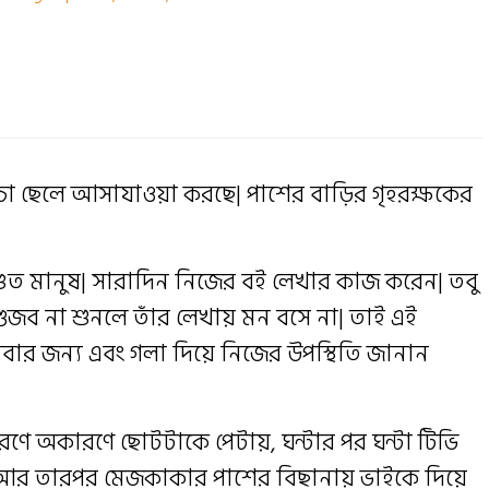
চ্চা ছেলে আসাযাওয়া করছে| পাশের বাড়ির গৃহরক্ষকের
িত মানুষ| সারাদিন নিজের বই লেখার কাজ করেন| তবু
ুজব না শুনলে তাঁর লেখায় মন বসে না| তাই এই
ার জন্য এবং গলা দিয়ে নিজের উপস্থিতি জানান
ণে অকারণে ছোটটাকে পেটায়, ঘন্টার পর ঘন্টা টিভি
ে আর তারপর মেজকাকার পাশের বিছানায় ভাইকে দিয়ে