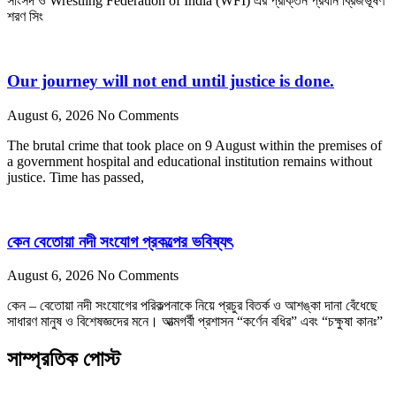
সাংসদ ও Wrestling Federation of India (WFI) এর প্রাক্তন প্রধান ব্রিজভূষণ
শরণ সিং
Our journey will not end until justice is done.
August 6, 2026
No Comments
The brutal crime that took place on 9 August within the premises of
a government hospital and educational institution remains without
justice. Time has passed,
কেন বেতোয়া নদী সংযোগ প্রকল্পের ভবিষ্যৎ
August 6, 2026
No Comments
কেন – বেতোয়া নদী সংযোগের পরিকল্পনাকে নিয়ে প্রচুর বিতর্ক ও আশঙ্কা দানা বেঁধেছে
সাধারণ মানুষ ও বিশেষজ্ঞদের মনে। আত্মগর্বী প্রশাসন “কর্ণেন বধির” এবং “চক্ষুষা কানঃ”
সাম্প্রতিক পোস্ট