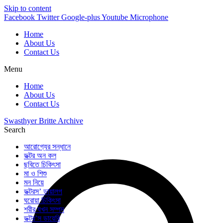
Skip to content
Facebook
Twitter
Google-plus
Youtube
Microphone
Home
About Us
Contact Us
Menu
Home
About Us
Contact Us
Swasthyer Britte Archive
Search
আরোগ্যের সন্ধানে
ডক্টর অন কল
ছবিতে চিকিৎসা
মা ও শিশু
মন নিয়ে
ডক্টরস’ ডায়ালগ
ঘরোয়া চিকিৎসা
শরীর যখন সম্পদ
ডক্টর’স ডায়েরি