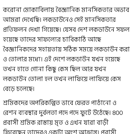
করোনা মোকাবিলায় বৈজ্ঞানিক মানসিকতার অভাব
আমরা দেখেছি। লকডাউনেও সেই মানসিকতার
প্রতিফলন দেখা গিয়েছে। যেসব দেশ লকডাউনে সফল
হয়েছে তাদের সাফল্যের চাবিকাঠি আছে
বৈজ্ঞানিকদের সহায়তায় সঠিক সময়ে লকডাউন করা
ও তোলার মধ্যে। এই দেশে লকডাউন যখন হয়েছে
তখন হাতে গোনা কিছু কেস ছিল আর যখন
লকডাউন তোলা হল তখন লাফিয়ে লাফিয়ে কেস
বেড়ে চলেছে।
শ্রমিকদের অপরিকল্পিত ভাবে ফেরত পাঠানো ও
রেশন ব্যবস্থার দুর্বলতা পদে পদে ফুটে উঠেছে। 800
প্রবাসী শ্রমিক রাস্তায় মৃত ও এখন যারা বাড়ী
ফিরেছেন তাদেরও একটা অংশ আক্রান্ত। প্রবাসী