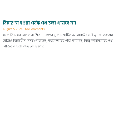
বিচার না হওয়া পর্যন্ত পথ চলা থামবে না।
August 5, 2026
No Comments
সরকারি হাসপাতাল তথা শিক্ষাপ্রাঙ্গণের বুকে সংঘটিত ৯ আগস্টের সেই নৃশংস অপরাধ
আজও বিচারহীন। সময় পেরিয়েছে, ক্যালেন্ডারের পাতা বদলেছে, কিন্তু ন্যায়বিচারের পথ
আজও অধরা। তদন্তভার গ্রহণের