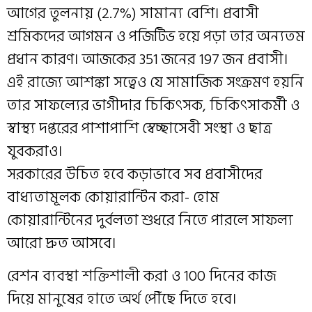
আগের তুলনায় (2.7%) সামান্য বেশি। প্রবাসী
শ্রমিকদের আগমন ও পজিটিভ হয়ে পড়া তার অন্যতম
প্রধান কারণ। আজকের 351 জনের 197 জন প্রবাসী।
এই রাজ্যে আশঙ্কা সত্বেও যে সামাজিক সংক্রমণ হয়নি
তার সাফল্যের ভাগীদার চিকিৎসক, চিকিৎসাকর্মী ও
স্বাস্থ্য দপ্তরের পাশাপাশি স্বেচ্ছাসেবী সংস্থা ও ছাত্র
যুবকরাও।
সরকারের উচিত হবে কড়াভাবে সব প্রবাসীদের
বাধ্যতামূলক কোয়ারান্টিন করা- হোম
কোয়ারান্টিনের দুর্বলতা শুধরে নিতে পারলে সাফল্য
আরো দ্রুত আসবে।
রেশন ব্যবস্থা শক্তিশালী করা ও 100 দিনের কাজ
দিয়ে মানুষের হাতে অর্থ পৌঁছে দিতে হবে।