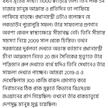
যখন মৃতের সংখ্যা 11000 ছাড়িয়ে গেল। তিন লক্ষ 54
হাজার মানুষ আক্রান্ত ও প্রতিদিন তা লাফিয়ে
লাফিয়ে বাড়ছে। প্রধানমন্ত্রী এটাও বলেছেন যে
লকডাউন পুরোপুরি সফল। তাঁর সাফল্যের গুণগান
অবশ্য কেবল স্বাস্থ্যক্ষেত্রে সীমাবদ্ধ নেই। তিনি সীমান্ত
সমস্যা নিয়ে 2009 সাল থেকে চিন্তিত। তখন
সরকারের দুর্বলতা দেখতে অভ্যস্ত বর্তমান প্রধানমন্ত্রী
চীনা আক্রমণে নিহত 20 জন সৈনিকের মৃত্যুতে তাঁর
শক্তিমান রূপ দেখাতে ব্যর্থ যদিও তিনি সেখানেও তাঁর
সাফল্য দেখতে পাচ্ছেন। আমরা 2019-এ ও
দেখেছিলাম 300 কেজি বারুদ জোগাড় করে
নির্বাচনের ঠিক প্রাক মূহুর্তে কিভাবে বিএসএফ
জওয়ানের প্রাণ গিয়েছিল। তখনো তাঁর বাকচাতুর্যে
দেশসুদ্ধ মানুষ মুগ্ধ হয়েছিল।