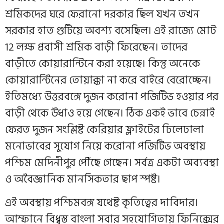
শ্রমিকদের ঘরে ফেরানো দরকার ছিল যখন তখন
সরকার হাত গুটিয়ে অবশ্য বসেছিল। এই রাজ্যে মোট
12 লক্ষ প্রবাসী শ্রমিক বাড়ী ফিরেছেন। তাদের
বাড়ীতে কোয়ারান্টিনে করা হয়েছে। কিন্তু অনেকে
কোয়ারান্টিনের তোয়াক্কা না করে বাইরে বেরোচ্ছেন।
ইতিমধ্যে উত্তরবঙ্গে দুজন করোনা পজিটিভ হওয়ার পর
বাড়ী থেকে উধাও হয়ে গেছেন। ঠিক একই ভাবে চেন্নাই
ফেরত দুজন সংশ্লিষ্ট কেরিয়ার ফ্লাইটের ঢিলেঢালা
মনোভাবের সুযোগ নিয়ে করোনা পজিটিভ অবস্থায়
পশ্চিম মেদিনীপুর পৌঁছে গেছেন। সর্বত্র একটা অব্যবস্থা
ও অবৈজ্ঞানিক মানসিকতার ছাপ স্পষ্ট।
এই অবস্থায় পশ্চিমবঙ্গ যথেষ্ট কৃতিত্বের দাবিদার।
আম্ফানে বিধ্বস্ত বাংলা সবার সহযোগিতায় ফিনিক্সের