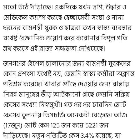
মতো উঠে দাঁড়াচ্ছে। একদিকে যখন ত্রাণ, উদ্ধার ও
মেডিকেল ক্যাম্প করছে স্বেচ্ছাসেবী সংস্থা ও নানা
ধরনের বামপন্থী যুবক ও ছাত্ররা তখন স্বাস্থ্য ব্যবস্থার
যথেষ্ট বৈজ্ঞানিক প্রয়োগ করে করোনার বিপুল গতি
স্লথ করতে এই রাজ্য সক্ষমতা দেখিয়েছে।
জনগণের হেঁশেল চালানোর জন্য বামপন্থী যুবকদের
কোন প্রশংসা যথেষ্ট নয়, তেমনি স্বাস্থ্য কর্মীরা অক্লান্ত
পরিশ্রম করেছে। খাবার পৌঁছে দেওয়ার জন্য রাস্তায়
নিরন্ন মানুষের ভীড় আটকানো গেছে তেমনি সক্রিয়
কেসের সংখ্যা নিম্নমুখী। গত পর পর চারদিন মোট
কেসের তুলনায় ডিসচার্জ অনেকটা বেড়েছে। আজ
(17জুন) মোট কেস 125 জন কমে 5221 জন
দাঁড়িয়েছে। নতুন পজিটিভ কেস 3.4% হয়েছে, যা