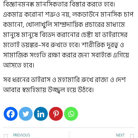
বিজ্ঞানমনস্ক মানসিকতার বিস্তার করতে হবে।
একমাত্র করোনা শত্রুও নয়, লকডাউনে মানসিক চাপ
কমানো, খোলাখুলি সাম্প্রদায়িক প্রচারের মাধ্যমে
মানুষে মানুষে বিভেদ করানোর চেষ্টা যা ভাইরাসের
মতোই ভয়ঙ্কর–সব রুখতে হবে। শারীরিক দূরত্ব ও
সামাজিক সংহতি রক্ষা করার জন্য সবাইকে এগিয়ে
আসতে হবে।
সব ধরনের ভাইরাস ও মহামারি রুখে রাজ্য ও দেশ
আবার স্বমহিমায় উজ্জ্বল হয়ে উঠবে।
PREVIOUS
NEXT