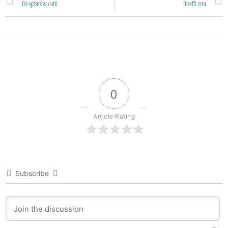
প্রি-সুইসাইড নোট
চিহ্নটি তার
0
Article Rating
Subscribe