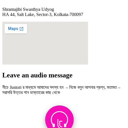
Shramajibi Swasthya Udyog
HA 44, Salt Lake, Sector-3, Kolkata-700097
Leave an audio message
নীচে Justori র মাধ্যমে আমাদের সদস্য হন – নিজে বলুন আপনার প্রশ্ন, মতামত –
সরাসরি উত্তর পান ডাক্তারের কাছ থেকে