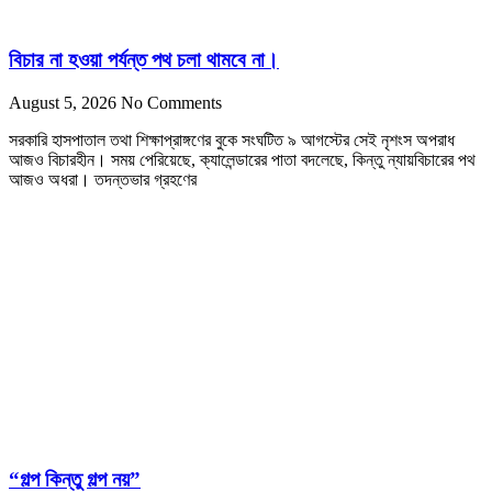
বিচার না হওয়া পর্যন্ত পথ চলা থামবে না।
August 5, 2026
No Comments
সরকারি হাসপাতাল তথা শিক্ষাপ্রাঙ্গণের বুকে সংঘটিত ৯ আগস্টের সেই নৃশংস অপরাধ
আজও বিচারহীন। সময় পেরিয়েছে, ক্যালেন্ডারের পাতা বদলেছে, কিন্তু ন্যায়বিচারের পথ
আজও অধরা। তদন্তভার গ্রহণের
“গল্প কিন্তু গল্প নয়”