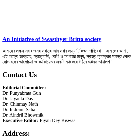
An Initiative of Swasthyer Britto society
আমাদের লক্ষ্য সবার জন্য স্বাস্থ্য আর সবার জন্য চিকিৎসা পরিষেবা। আমাদের আশা,
এই লক্ষ্যে ডাক্তার, স্বাস্থ্যকর্মী, রোগী ও আপামর মানুষ, স্বাস্থ্য ব্যবস্থার সমস্ত স্টেক
হোল্ডারদের আলোচনা ও কর্মকাণ্ডের একটি মঞ্চ হয়ে উঠবে ডক্টরস ডায়ালগ।
Contact Us
Editorial Committee:
Dr. Punyabrata Gun
Dr. Jayanta Das
Dr. Chinmay Nath
Dr. Indranil Saha
Dr. Aindril Bhowmik
Executive Editor:
Piyali Dey Biswas
Address: