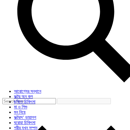
আরোগ্যের সন্ধানে
ডক্টর অন কল
ছবিতে চিকিৎসা
মা ও শিশু
মন নিয়ে
ডক্টরস’ ডায়ালগ
ঘরোয়া চিকিৎসা
শরীর যখন সম্পদ