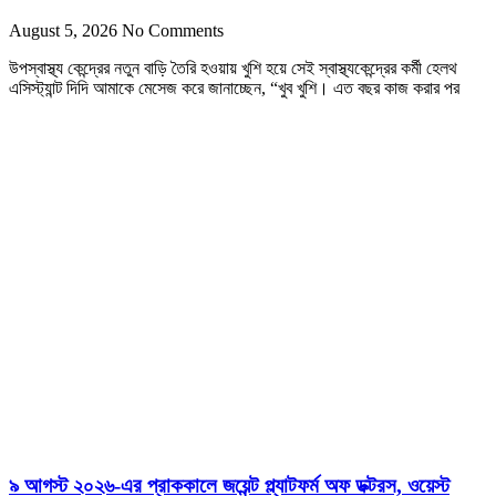
August 5, 2026
No Comments
উপস্বাস্থ্য কেন্দ্রের নতুন বাড়ি তৈরি হওয়ায় খুশি হয়ে সেই স্বাস্থ্যকেন্দ্রের কর্মী হেলথ
এসিস্ট্যান্ট দিদি আমাকে মেসেজ করে জানাচ্ছেন, “খুব খুশি। এত বছর কাজ করার পর
৯ আগস্ট ২০২৬-এর প্রাককালে জয়েন্ট প্ল্যাটফর্ম অফ ডক্টরস, ওয়েস্ট