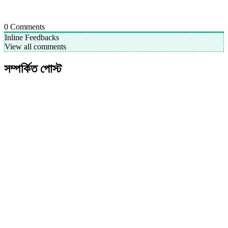
0
Comments
Inline Feedbacks
View all comments
সম্পর্কিত পোস্ট