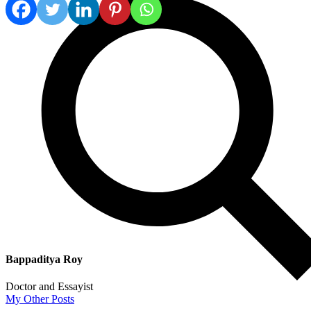
Bappaditya Roy
Doctor and Essayist
My Other Posts