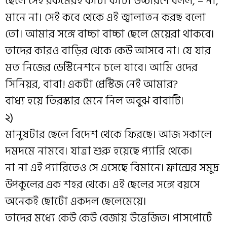
ছেলে সেই রকমেরই কাটা কাটা উচ্চারণে বলল, – না,
মানে না। সেই কবে থেকে এই জ্বালাতন করছ বলো
তো। আমার সঙ্গে বাচ্চা বাচ্চা ছেলে মেয়েরা থাকবে।
তাদের কারও বাড়ির থেকে কেউ আসবে না। যে যার
মত নিজের ডেস্টিনেশনে চলে যাবে। আমি ওদের
সিনিয়র, বাবা! একটা প্রেস্টিজ নেই আমার?
বাধ্য হয়ে তিরস্কার মেনে নিল অবুঝ বাবাটি।
২)
মানুষটার ছেলে বিদেশ থেকে ফিরছে। আজ সকালে
দমদমে নামবে। যাত্রা শুরু হয়েছে প্যারি থেকে।
না না এই প্যারিতেও সে এসেছে বিমানে। ফ্রান্সের সমুদ্র
উপকুলের এক শহর থেকে। এই ছেলের সঙ্গে বয়সে
অনেকই ছোটো একদল ছেলেমেয়ে।
তাদের মধ্যে কেউ কেউ বেজায় উত্তেজিত। পাসপোর্টে