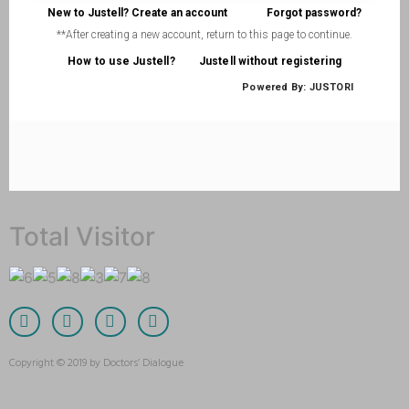
Total Visitor
Copyright © 2019 by Doctors’ Dialogue