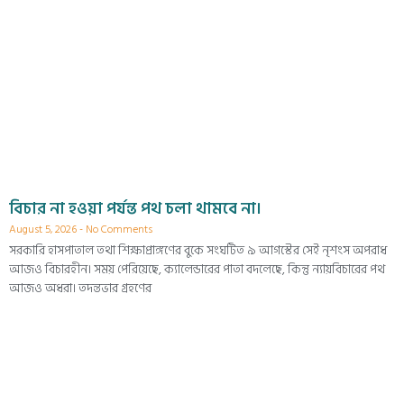
বিচার না হওয়া পর্যন্ত পথ চলা থামবে না।
August 5, 2026
No Comments
সরকারি হাসপাতাল তথা শিক্ষাপ্রাঙ্গণের বুকে সংঘটিত ৯ আগস্টের সেই নৃশংস অপরাধ
আজও বিচারহীন। সময় পেরিয়েছে, ক্যালেন্ডারের পাতা বদলেছে, কিন্তু ন্যায়বিচারের পথ
আজও অধরা। তদন্তভার গ্রহণের