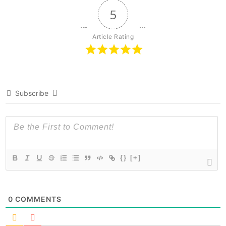
5
Article Rating
Subscribe
{}
[+]
0
COMMENTS