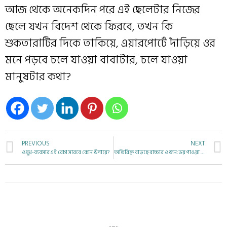
আজ থেকে অনেকদিন পরে এই ছেলেটার নিজের
ছেলে যখন বিদেশ থেকে ফিরবে, তখন কি
শুকতারাটির দিকে তাকিয়ে, এয়ারপোর্টে দাঁড়িয়ে ওর
মনে পড়বে চলে যাওয়া বাবাটার, চলে যাওয়া
মানুষটার কথা?
PREVIOUS
NEXT
ওষুধ-ব্যবসার এই রোগ সারবে কোন উপায়ে?
অতিরিক্ত বাড়ছে বাচ্চার ওজন: ভয় পাওয়া দরকার?