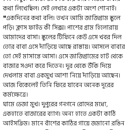
কথা লিখেছিল। সেই লেখার একটা অংশ শোনাই।
❝একদিনের কথা বলি। তখন আমি জাজিগ্রাম স্কুলে
পড়ি। ক্লাস ফাইভ কী সিক্স। পাশের গ্রাম হিলোরায়
আমাদের বাসা। স্কুলের টিফিনে কেউ এসে খবর দিল
তোর বাবা এসে দাঁড়িয়ে আছে রাস্তায়। আসলে বাবার
তো সেই মাসান্তে আসা। এসে জাজিগ্রামের হাট থেকে
বাজার সওদা করে দিতেন। দূর থেকে উঁকি দিয়ে
দেখলাম বাবা একমুখ আশা নিয়ে দাঁড়িয়ে আছেন।
আজ বিকেলেই তিনি ফিরে যাবেন অনেক দূরের
কর্মক্ষেত্রে।
ঘামে ভেজা মুখ। দুপুরের গনগনে রোদের মধ্যে,
একহাতে বাজারের ব্যাগ। অন্য হাতে একটা কাঠি
আইসক্রিম। মানে বাঁশের কাঠির গায়ে জমানো রঙিন