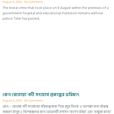
August 6, 2026
No Comments
The brutal crime that took place on 9 August within the premises of a
government hospital and educational institution remains without
justice. Time has passed,
কেন বেতোয়া নদী সংযোগ প্রকল্পের ভবিষ্যৎ
August 6, 2026
No Comments
কেন – বেতোয়া নদী সংযোগের পরিকল্পনাকে নিয়ে প্রচুর বিতর্ক ও আশঙ্কা দানা বেঁধেছে
সাধারণ মানুষ ও বিশেষজ্ঞদের মনে। আত্মগর্বী প্রশাসন “কর্ণেন বধির” এবং “চক্ষুষা কানঃ”