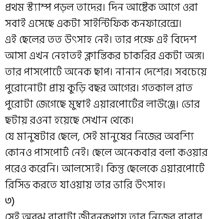
প্রথম স্ট্যাম্প পড়ল তাদের। দিন আষ্টেক আগে ওরা
সবাই এসেছে একটা সাইন্টিফিক কনফারেন্সে।
এই ছেলের তত উৎসাহ নেই। তার পক্ষে এই বিদেশ
আসা এখন নেহাতই ক্লান্তিকর চাকরির একটা অঙ্গ।
তার পাসপোর্টে অনেক ছাপ। নানান দেশের। সবচেয়ে
পুরোনোটা প্রায় কুড়ি বছর আগের। গতকাল রাত
পুরোটা জেগেছে মুম্বাই এয়ারপোর্টের লাউঞ্জে। ভোর
ছটায় রওনা হয়েছে সেখান থেকে।
যে মানুষটার ছেলে, সেই মানুষের নিজের অবশ্যি
কোনও পাসপোর্ট নেই। ছেলে অনেকবার বলা কওয়ার
পরেও করেনি। আলস্যেই। কিন্তু ছেলেকে এয়ারপোর্টে
রিসিভ করতে যাওয়ায় তার ভারি উৎসাহ।
৩)
সেই অবুঝ বাবাটা জীবনকথায় তার নিজের বাবার