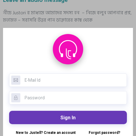
নীচে Justori র মাধ্যমে আমাদের সদস্য হন – নিজে বলুন আপনার প্রশ্ন,
মতামত – সরাসরি উত্তর পান ডাক্তারের কাছ থেকে