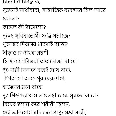
বিধবা ও বিপত্নীক,
দুজনেই সাথীহারা, সামাজিক ব
্যবহারে মিল আছে
কোনো?
তাহলে কী দাঁড়ালো?
পুরুষ সুবিধাভোগী সর্বত্র সমাজে?
পুরুষের দিবসের ধারণাই বাজে?
দাঁড়াও হে পথিক রমণী,
হিসেবের গণিতটা অত সোজা না যে ।
পুং-নারী বিবাদে যারই দোষ থাক,
শ’শতাংশ আসে পুরুষের ভাগে,
ক’জনের মনে থাকে
পুং-শিশুদেরও যৌন হেনস্থা থেকে সুরক্ষা লাগে?
বিয়ের ছলনা করে শরীরী মিলন,
সেই অভিযোগ যদি করে প্রাপ্তবয়স্কা নারী,