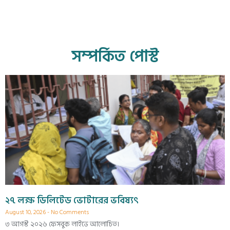
সম্পর্কিত পোস্ট
২৭ লক্ষ ডিলিটেড ভোটারের ভবিষ্যৎ
August 10, 2026
No Comments
৩ আগস্ট ২০২৬ ফেসবুক লাইভে আলোচিত।