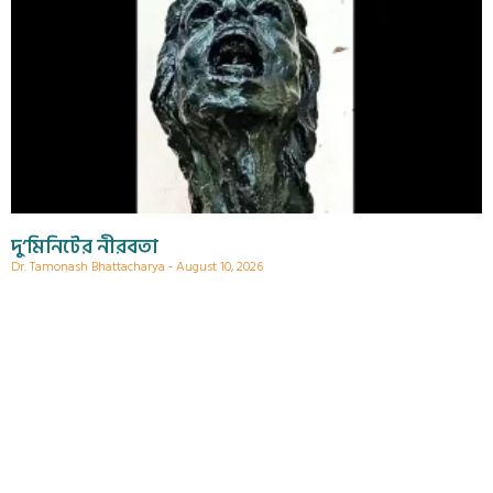
দু’মিনিটের নীরবতা
Dr. Tamonash Bhattacharya
August 10, 2026