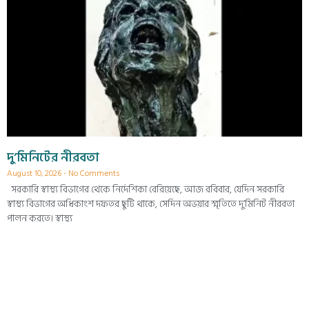
দু’মিনিটের নীরবতা
August 10, 2026
No Comments
সরকারি স্বাস্থ্য বিভাগের থেকে নির্দেশিকা বেরিয়েছে, আজ রবিবার, যেদিন সরকারি
স্বাস্থ্য বিভাগের অধিকাংশ দফতর ছুটি থাকে, সেদিন অভয়ার স্মৃতিতে দু’মিনিট নীরবতা
পালন করতে। স্বাস্থ্য