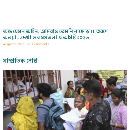
অন্ধ যেমন আইন, আমরাও তেমনি নাছোড় ।। স্মরণে
অভয়া…দেখা হবে ধর্মতলা ৯ আগস্ট ২০২৬
August 9, 2026
No Comments
সাম্প্রতিক পোস্ট