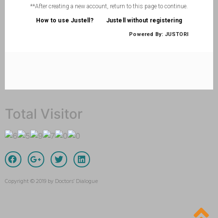
Total Visitor
Copyright © 2019 by Doctors’ Dialogue