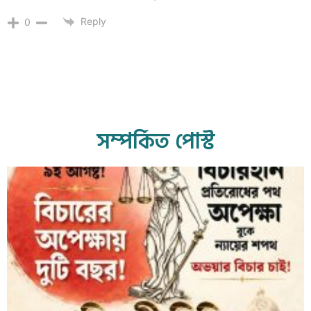
Reply
0
সম্পর্কিত পোস্ট