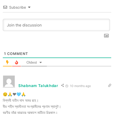
Subscribe
1
COMMENT
Oldest
Shabnam Talukhdar
10 months ago
😌🙏♥️🩵🙏
বিপ্লবী যতীন দাস অমর রহে।
বীর শহীদ স্বাধীনতা সংগ্রামীদের প্রণাম স্যালুট।
বরণীয় তাঁরা ভারতের আকাশে মাটিতে চিরকাল।