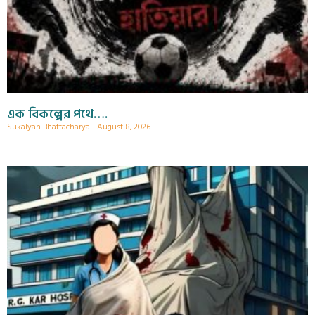
এক বিকল্পের পথে….
Sukalyan Bhattacharya
August 8, 2026