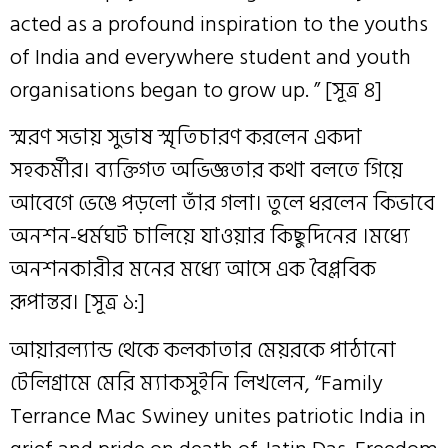
acted as a profound inspiration to the youths
of India and everywhere student and youth
organisations began to grow up. ” [সূত্র ৪]
স্মরণ সভায় সুভাষ স্মৃতিচারণ করলেন একদা
সহকর্মীর। ব্যক্তিগত অভিজ্ঞতার কথা বলতে গিয়ে
আবেগে ভেঙে পড়লো তাঁর গলা। তুলে ধরলেন কিভাবে
অনশন-ধর্মঘট চালিয়ে যাওয়ার কিছুদিনের ।মধ্যে
অনশনকারীর মনের মধ্যে আসে এক বৈপ্লবিক
রূপান্তর। [সূত্র ১:]
আয়ারল্যান্ড থেকে কলকাতার মেয়রকে পাঠানো
টেলিগ্রামে মেরি ম্যাকসুইনি লিখলেন, “Family
Terrance Mac Swiney unites patriotic India in