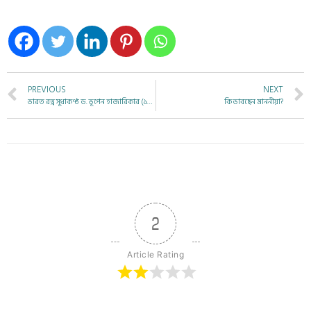
PREVIOUS
NEXT
ভারত রত্ন সুধাকণ্ঠ ড. ভূপেন হাজারিকার (১৯২৬ – ২০১১) জন্ম শতবর্ষঃ একটি স্মৃতি তর্পণ
কি ভাবছেন মাননীয়া?
2
Article Rating