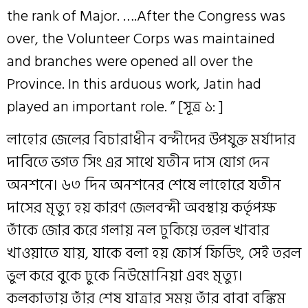
the rank of Major. ….After the Congress was
over, the Volunteer Corps was maintained
and branches were opened all over the
Province. In this arduous work, Jatin had
played an important role. ” [সূত্র ১: ]
লাহোর জেলের বিচারাধীন বন্দীদের উপযুক্ত মর্যাদার
দাবিতে ভগত সিং এর সাথে যতীন দাস যোগ দেন
অনশনে। ৬৩ দিন অনশনের শেষে লাহোরে যতীন
দাসের মৃত্যু হয় কারণ জেলবন্দী অবস্থায় কর্তৃপক্ষ
তাঁকে জোর করে গলায় নল ঢুকিয়ে তরল খাবার
খাওয়াতে যায়, যাকে বলা হয় ফোর্স ফিডিং, সেই তরল
ভুল করে বুকে ঢুকে নিউমোনিয়া এবং মৃত্যু।
কলকাতায় তাঁর শেষ যাত্রার সময় তাঁর বাবা বঙ্কিম