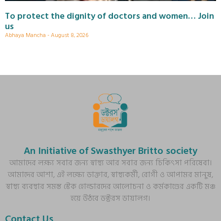
To protect the dignity of doctors and women… Join
us
Abhaya Mancha
August 8, 2026
An Initiative of Swasthyer Britto society
আমাদের লক্ষ্য সবার জন্য স্বাস্থ্য আর সবার জন্য চিকিৎসা পরিষেবা।
আমাদের আশা, এই লক্ষ্যে ডাক্তার, স্বাস্থ্যকর্মী, রোগী ও আপামর মানুষ,
স্বাস্থ্য ব্যবস্থার সমস্ত স্টেক হোল্ডারদের আলোচনা ও কর্মকাণ্ডের একটি মঞ্চ
হয়ে উঠবে ডক্টরস ডায়ালগ।
Contact Us