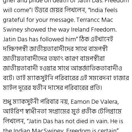
grief and pride on death of Jatin Das. Freedom
will come”। উত্তরে মেয়র লিখলেন, “India feels
grateful for your message. Terrancc Mac
Swiney showed the way Ireland Freedom.
Jatin Das has followed him” ঠিক এইখানেই
দক্ষিণপন্থী জাতীয়তাবাদীদের সাথে বামপন্থী
জাতীয়তাবাদীদের তফাৎ কারণ বামপন্থীরা
জাতীয়তাবাদী হওয়ার সাথে আন্তর্জাতিকতাবাদীও
বটে। তাই ম্যাকসুইনি পরিবারের এই সমবেদনা হাজার
মাইল দূরের যতীন দাসের পরিবারের প্রতি।
শুধু ম্যাকসুইনী পরিবার নয়, Eamon De Valera,
আইরিশ স্বাধীনতা সংগ্রামের মুর্ত প্রতীক টেলিগ্রামে
লিখলেন, “Jatin Das has not died in vain. He is
the Indian MacSwiney. Freedom is certain”