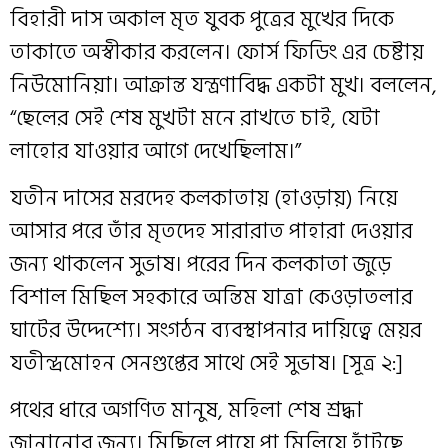
বিহারী দাস অকাল মৃত যুবক পুত্রের মুখের দিকে
তাকাতে অস্বীকার করলেন। ফোর্স ফিডিং এর চেষ্টায়
নিউমোনিয়া। আক্রান্ত যন্ত্রণাবিদ্ধ একটা মুখ। বললেন,
“ছেলের সেই শেষ মুখটা মনে রাখতে চাই, যেটা
লাহোর যাওয়ার আগে দেখেছিলাম।”
যতীন দাসের মরদেহ কলকাতায় (হাওড়ায়) নিয়ে
আসার পরে তাঁর মৃতদেহ সারারাত পাহারা দেওয়ার
জন্য থাকলেন সুভাষ। পরের দিন কলকাতা জুড়ে
বিশাল মিছিল সহকারে অন্তিম যাত্রা কেওড়াতলার
ঘাটের উদ্দেশ্যে। সংগঠন ব্যবস্থাপনার দায়িত্বে মেয়র
যতীন্দ্রমোহন সেনগুপ্তের সাথে সেই সুভাষ। [সূত্র ২:]
পথের ধারে অগণিত মানুষ, মহিলা শেষ শ্রদ্ধা
জানানোর জন্য। মিছিলে পায়ে পা মিলিয়ে হাঁটছে