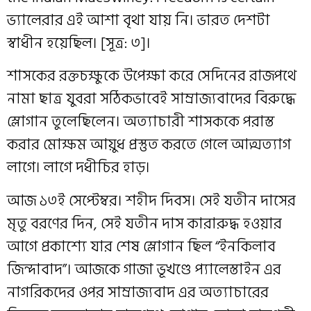
ভ্যালেরার এই আশা বৃথা যায় নি। ভারত দেশটা
স্বাধীন হয়েছিল। [সূত্র: ৩]।
শাসকের রক্তচক্ষুকে উপেক্ষা করে সেদিনের রাজপথে
নামা ছাত্র যুবরা সঠিকভাবেই সাম্রাজ্যবাদের বিরুদ্ধে
স্লোগান তুলেছিলেন। অত্যাচারী শাসককে পরাস্ত
করার মোক্ষম আয়ুধ প্রস্তুত করতে গেলে আত্মত্যাগ
লাগে। লাগে দধীচির হাড়।
আজ ১৩ই সেপ্টেম্বর। শহীদ দিবস। সেই যতীন দাসের
মৃতু বরণের দিন, সেই যতীন দাস কারারুদ্ধ হওয়ার
আগে প্রকাশ্যে যার শেষ স্লোগান ছিল “ইনকিলাব
জিন্দাবাদ”। আজকে গাজা ভূখণ্ডে প্যালেস্তাইন এর
নাগরিকদের ওপর সাম্রাজ্যবাদ এর অত্যাচারের