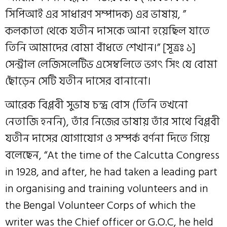
সিপিআই এর সাধারণ সম্পাদক) এর ভাষায়, ”
কলকাতা থেকে যতীন দাসকে আনা হয়েছিল যাতে
তিনি আমাদের বোমা বাঁধতে শেখান।” [সূত্রঃ ১]
সেন্ট্রাল লেজিসলেটিভ এসেম্বলিতে ভগৎ সিং যে বোমা
ছোঁড়েন সেটি যতীন দাসের বানানো।
আরেক বিপ্লবী সুভাষ চন্দ্র বোস (তিনি তখনো
নেতাজি হননি), তাঁর নিজের ভাষায় তাঁর সাথে বিপ্লবী
যতীন দাসের যোগাযোগ ও সম্পর্ক বর্ণনা দিতে গিয়ে
বলেছেন, “At the time of the Calcutta Congress
in 1928, and after, he had taken a leading part
in organising and training volunteers and in
the Bengal Volunteer Corps of which the
writer was the Chief officer or G.O.C, he held