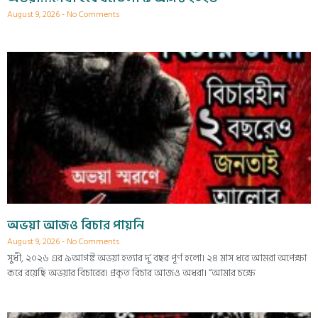
August 9, 2026
No Comments
অভয়া আজও বিচার পায়নি
August 9, 2026
No Comments
সুধী, ২০২৬ এর ৯আগষ্ট অভয়া হত্যার দু’ বছর পূর্ণ হলো। ২৪ মাস ধরে আমরা অপেক্ষা
করে রয়েছি অভয়ার বিচারের। প্রকৃত বিচার আজও অধরা। “আমার চক্ষে