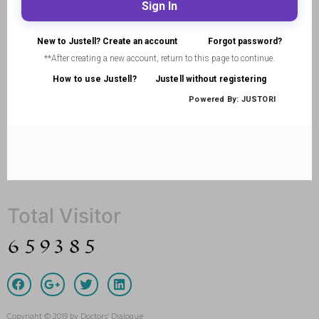
Total Visitor
Copyright © 2019 by Doctors’ Dialogue