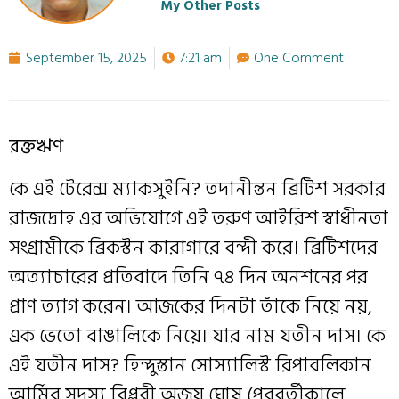
My Other Posts
September 15, 2025
7:21 am
One Comment
রক্তঋণ
কে এই টেরেন্স ম্যাকসুইনি? তদানীন্তন ব্রিটিশ সরকার
রাজদ্রোহ এর অভিযোগে এই তরুণ আইরিশ স্বাধীনতা
সংগ্রামীকে ব্রিকস্টন কারাগারে বন্দী করে। ব্রিটিশদের
অত্যাচারের প্রতিবাদে তিনি ৭৪ দিন অনশনের পর
প্রাণ ত্যাগ করেন। আজকের দিনটা তাঁকে নিয়ে নয়,
এক ভেতো বাঙালিকে নিয়ে। যার নাম যতীন দাস। কে
এই যতীন দাস? হিন্দুস্তান সোস্যালিস্ট রিপাবলিকান
আর্মির সদস্য বিপ্লবী অজয় ঘোষ (পরবর্তীকালে