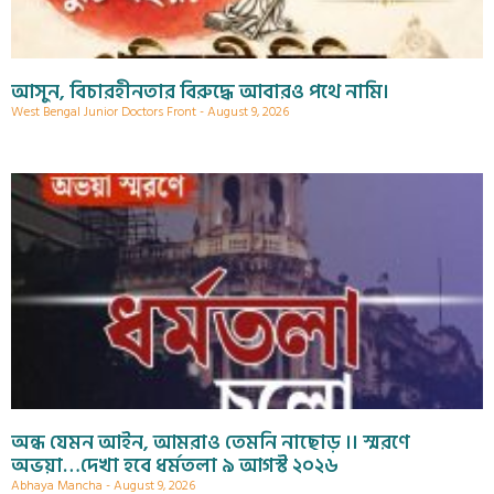
আসুন, বিচারহীনতার বিরুদ্ধে আবারও পথে নামি।
West Bengal Junior Doctors Front
August 9, 2026
অন্ধ যেমন আইন, আমরাও তেমনি নাছোড় ।। স্মরণে
অভয়া…দেখা হবে ধর্মতলা ৯ আগস্ট ২০২৬
Abhaya Mancha
August 9, 2026