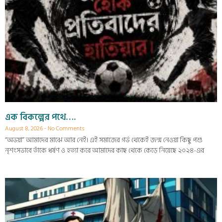
এক বিকল্পের পথে….
August 8, 2026
No Comments
“অভয়া” আমাদের মাঝে আর নেই। এই সমাজের গর্ভ থেকেই জন্ম নেওয়া কিছু পশু
নৃশংসভাবে তাঁকে ধর্ষণ ও হত্যা করে আমাদের কাছ থেকে কেড়ে নিয়েছে ২০২৪-এর