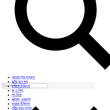
আরোগ্যের সন্ধানে
ডক্টর অন কল
ছবিতে চিকিৎসা
মা ও শিশু
মন নিয়ে
ডক্টরস’ ডায়ালগ
ঘরোয়া চিকিৎসা
শরীর যখন সম্পদ