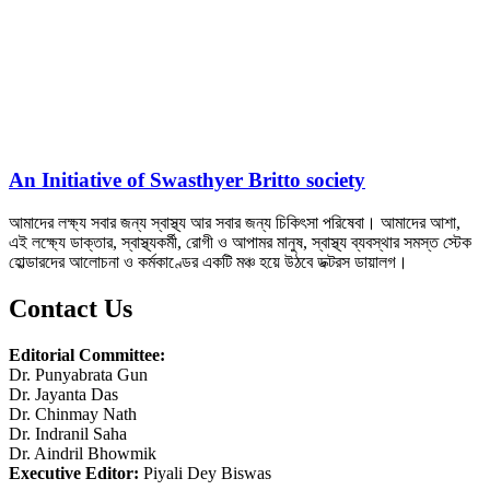
An Initiative of Swasthyer Britto society
আমাদের লক্ষ্য সবার জন্য স্বাস্থ্য আর সবার জন্য চিকিৎসা পরিষেবা। আমাদের আশা,
এই লক্ষ্যে ডাক্তার, স্বাস্থ্যকর্মী, রোগী ও আপামর মানুষ, স্বাস্থ্য ব্যবস্থার সমস্ত স্টেক
হোল্ডারদের আলোচনা ও কর্মকাণ্ডের একটি মঞ্চ হয়ে উঠবে ডক্টরস ডায়ালগ।
Contact Us
Editorial Committee:
Dr. Punyabrata Gun
Dr. Jayanta Das
Dr. Chinmay Nath
Dr. Indranil Saha
Dr. Aindril Bhowmik
Executive Editor:
Piyali Dey Biswas