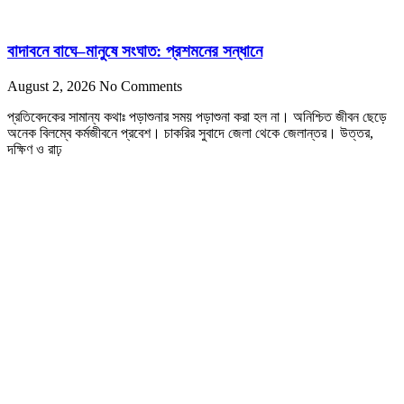
বাদাবনে বাঘে–মানুষে সংঘাত: প্রশমনের সন্ধানে
August 2, 2026
No Comments
প্রতিবেদকের সামান্য কথাঃ পড়াশুনার সময় পড়াশুনা করা হল না। অনিশ্চিত জীবন ছেড়ে
অনেক বিলম্বে কর্মজীবনে প্রবেশ। চাকরির সুবাদে জেলা থেকে জেলান্তর। উত্তর,
দক্ষিণ ও রাঢ়