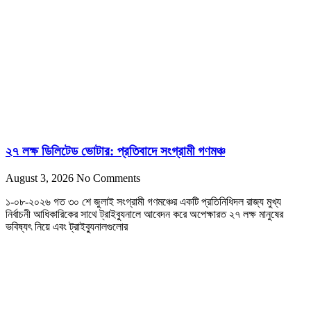
২৭ লক্ষ ডিলিটেড ভোটার: প্রতিবাদে সংগ্রামী গণমঞ্চ
August 3, 2026
No Comments
১-০৮-২০২৬ গত ৩০ শে জুলাই সংগ্রামী গণমঞ্চের একটি প্রতিনিধিদল রাজ্য মুখ্য
নির্বাচনী আধিকারিকের সাথে ট্রাইব্যুনালে আবেদন করে অপেক্ষারত ২৭ লক্ষ মানুষের
ভবিষ্যৎ নিয়ে এবং ট্রাইব্যুনালগুলোর