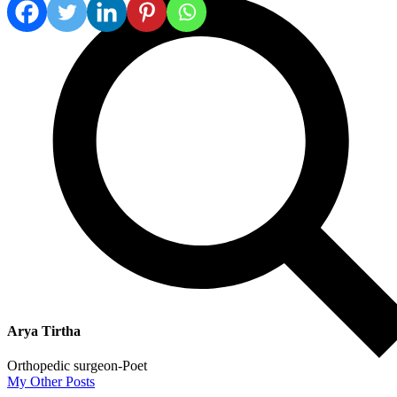
Arya Tirtha
Orthopedic surgeon-Poet
My Other Posts