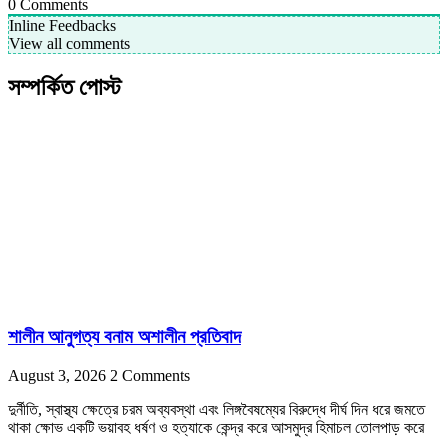
0
Comments
Inline Feedbacks
View all comments
সম্পর্কিত পোস্ট
শালীন আনুগত্য বনাম অশালীন প্রতিবাদ
August 3, 2026
2 Comments
দুর্নীতি, স্বাস্থ্য ক্ষেত্রে চরম অব্যবস্থা এবং লিঙ্গবৈষম্যের বিরুদ্ধে দীর্ঘ দিন ধরে জমতে
থাকা ক্ষোভ একটি ভয়াবহ ধর্ষণ ও হত্যাকে কেন্দ্র করে আসমুদ্র হিমাচল তোলপাড় করে