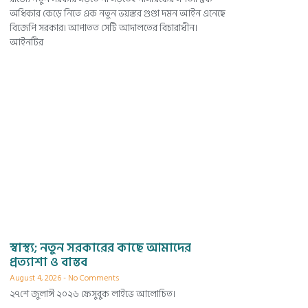
অধিকার কেড়ে নিতে এক নতুন ভয়ঙ্কর গুণ্ডা দমন আইন এনেছে
বিজেপি সরকার। আপাতত সেটি আদালতের বিচারাধীন।
আইনটির
স্বাস্থ্য; নতুন সরকারের কাছে আমাদের
প্রত্যাশা ও বাস্তব
August 4, 2026
No Comments
২৭শে জুলাঈ ২০২৬ ফেসুবুক লাইভে আলোচিত।