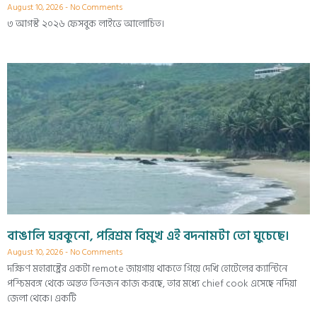
August 10, 2026
No Comments
৩ আগস্ট ২০২৬ ফেসবুক লাইভে আলোচিত।
বাঙালি ঘরকুনো, পরিশ্রম বিমুখ এই বদনামটা তো ঘুচেছে।
August 10, 2026
No Comments
দক্ষিণ মহারাষ্ট্রের একটা remote জায়গায় থাকতে গিয়ে দেখি হোটেলের ক্যান্টিনে
পশ্চিমবঙ্গ থেকে অন্তত তিনজন কাজ করছে, তার মধ্যে chief cook এসেছে নদিয়া
জেলা থেকে। একটি