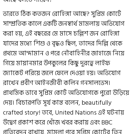
ভারতে ঠিক কতজন রোহিঙ্গা আছে? সুপ্রিম কোর্টে
সাম্প্রতিক কালে একটি জনস্বার্থ মামলায় অভিযোগ
করা হয়, এই বছরের মে মাসে চল্লিশ জন রোহিঙ্গা
যাদের মধ্যে শিশু ও বৃদ্ধও ছিল, তাদের দিল্লি থেকে
প্রথমে আন্দামান ও পরে নৌবাহিনীর জাহাজে নিয়ে
গিয়ে মায়ানমার উপকুলের কিছু দূরত্বে লাইফ
জ্যাকেট পরিয়ে জলে ফেলে দেওয়া হয়। অভিযোগ
রাখেন প্রবীণ আইনজীবী কলিন গনসালভেস।
প্রাথমিক ভাবে সুপ্রিম কোর্ট অভিযোগকে পুরো উড়িয়ে
দেয়। বিচারপতি সূর্য কান্ত বলেন, beautifully
crafted story! তবে, United Nations এই ঘটনায়
উদ্বেগ প্রকাশ করে খোঁজ খবর করায় এবং BBC
প্রতিবেদন রাখায়, মামলা পরে সুপ্রিম কোর্টের তিন