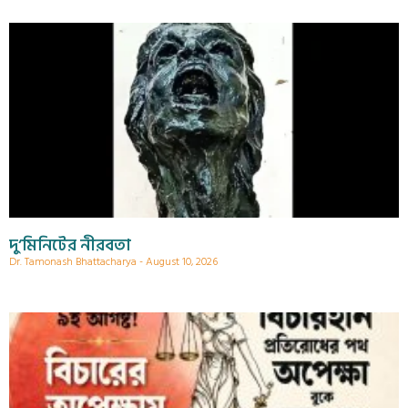
দু’মিনিটের নীরবতা
Dr. Tamonash Bhattacharya
August 10, 2026