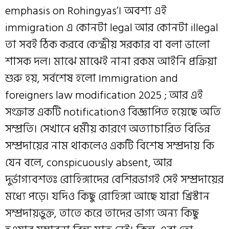
emphasis on Rohingyas’। অবশ্য এই
immigration এ‌ কোনটা legal আর কোনটা illegal
তা‌ সবই‌ ঠিক করবে কেন্দ্রীয় সরকার বা বলা ভালো
শাসক দল। মাঝে মাঝেই নানা রকম আইনি প্রক্রিয়া
শুরু হয়, সর্বশেষ হলো Immigration and
foreigners law modification 2025 ; আর এই
সংক্রান্ত একটি notificationও বিজ্ঞাপিত হয়েছে অতি
সম্প্রতি। সেখানে ধর্মীয় কারণে অত্যাচারিত বিভিন্ন
সম্প্রদায়ের নাম থাকলেও একটি বিশেষ সম্প্রদায় কি
যেন বলে, conspicuously absent, আর
দুর্ভাগ্যবশতঃ রোহিঙ্গাদের বেশিরভাগই সেই সম্প্রদায়ের
মধ্যে পড়ে। যদিও কিছু রোহিঙ্গা আছে যারা খ্রিস্টান
সম্প্রদায়ভুক্ত, তাতে করে তাদের ভাগ্য অন্য কিছু