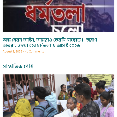
অন্ধ যেমন আইন, আমরাও তেমনি নাছোড় ।। স্মরণে
অভয়া…দেখা হবে ধর্মতলা ৯ আগস্ট ২০২৬
August 9, 2026
No Comments
সাম্প্রতিক পোস্ট