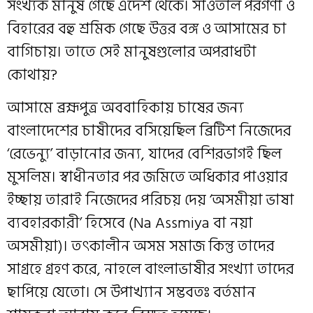
সংখ্যক মানুষ গেছে এদেশ থেকে। সাঁওতাল পরগণা ও
বিহারের বহু শ্রমিক গেছে উত্তর বঙ্গ ও আসামের চা
বাগিচায়। তাতে সেই মানুষগুলোর অপরাধটা
কোথায়?
আসামে‌‌ ব্রহ্মপুত্র অববাহিকায় চাষের জন্য
বাংলাদেশের চাষীদের বসিয়েছিল ব্রিটিশ নিজেদের
‘রেভেন্যু’ বাড়ানোর জন্য, যাদের বেশিরভাগই ছিল
মুসলিম। স্বাধীনতার পর জমিতে অধিকার পাওয়ার
ইচ্ছায় তারাই নিজেদের পরিচয় দেয় ‘অসমীয়া ভাষা
ব্যবহারকারী’ হিসেবে (Na Assmiya বা নয়া
অসমীয়া)। তৎকালীন অসম সমাজ কিন্তু তাদের
সাগ্রহে গ্রহণ করে, নাহলে বাংলাভাষীর সংখ্যা তাদের
ছাপিয়ে যেতো। সে উপাখ্যান সম্ভবতঃ বর্তমান