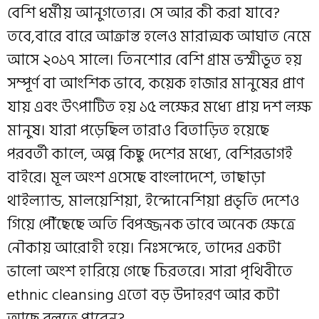
বেশি ধর্মীয় আনুগত্যের। সে আর কী করা যাবে?
তবে,বারে বারে আক্রান্ত হলেও মারাত্মক আঘাত নেমে
আসে ২০১৭ সালে। তিনশোর বেশি গ্রাম ভস্মীভূত হয়
সম্পূর্ণ বা আংশিক ভাবে, কয়েক হাজার মানুষের প্রাণ
যায় এবং উৎপাটিত হয় ১৫ লক্ষের মধ্যে প্রায় দশ লক্ষ
মানুষ। যারা পড়েছিল তারাও বিতাড়িত হয়েছে
পরবর্তী কালে, অল্প কিছু দেশের মধ্যে, বেশিরভাগই
বাইরে। মূল অংশ এসেছে বাংলাদেশে, তাছাড়া
থাইল্যান্ড, মালয়েশিয়া, ইন্দোনেশিয়া প্রভৃতি দেশেও
গিয়ে পৌঁছেছে অতি বিপজ্জনক ভাবে অনেক ক্ষেত্রে
নৌকায় আরোহী হয়ে। নিঃসন্দেহে, তাদের একটা
ভালো অংশ হারিয়ে গেছে চিরতরে। সারা পৃথিবীতে
ethnic cleansing এতো বড় উদাহরণ আর কটা
আছে বলতে পারেন?