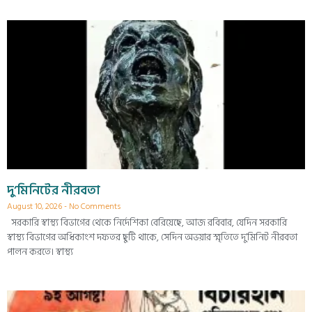
দু’মিনিটের নীরবতা
August 10, 2026
No Comments
সরকারি স্বাস্থ্য বিভাগের থেকে নির্দেশিকা বেরিয়েছে, আজ রবিবার, যেদিন সরকারি
স্বাস্থ্য বিভাগের অধিকাংশ দফতর ছুটি থাকে, সেদিন অভয়ার স্মৃতিতে দু’মিনিট নীরবতা
পালন করতে। স্বাস্থ্য