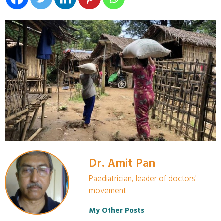
Dr. Amit Pan
Paediatrician, leader of doctors'
movement
My Other Posts