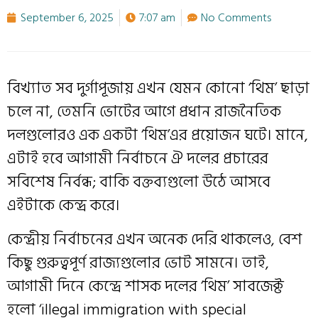
September 6, 2025
7:07 am
No Comments
বিখ্যাত সব দুর্গাপূজায় এখন যেমন কোনো ‘থিম’ ছাড়া
চলে না, তেমনি ভোটের আগে প্রধান রাজনৈতিক
দলগুলোরও এক একটা ‘থিম’এর প্রয়োজন ঘটে। মানে,
এটাই হবে আগামী নির্বাচনে ঐ দলের প্রচারের
সবিশেষ নির্বন্ধ; বাকি বক্তব্যগুলো উঠে আসবে
এইটাকে কেন্দ্র করে।
কেন্দ্রীয় নির্বাচনের এখন অনেক দেরি থাকলেও, বেশ
কিছু গুরুত্বপূর্ণ রাজ্যগুলোর ভোট সামনে। তাই,
আগামী দিনে কেন্দ্রে শাসক দলের ‘থিম’ সাবজেক্ট
হলো ‘illegal immigration with special