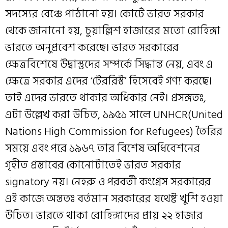
সদস্যের বেঞ্চে পাঠানো হয়। কোর্টে ভারত সরকার
থেকে জানানো হয়, চুয়াল্লিশ হাজারের মতো রোহিঙ্গা
ভারতে অনুপ্রবেশ করেছে। ভারত সরকারের
ক্ষেত্রবিশেষে উদ্বাস্তুদের সম্পর্কে সিদ্ধান্ত নেয়, এবং এ
ক্ষেত্রে সরকার এদের ‘টেররিস্ট’ হিসেবেই গণ্য করছে।
তাই এদের ভারতে থাকার অধিকার নেই। প্রসঙ্গতঃ,
এটা উল্লেখ করা উচিত, ১৯৫১ সালে UNHCR(United
Nations High Commission for Refugees) তৈরির
সময়ে এবং পরে ১৯৬৭ তার বিশেষ অধিবেশনের
গৃহীত প্রস্তাবের কোনোটাতেই ভারত সরকার
signatory নয়। নেহরু ও পরবর্তী কংগ্রেস সরকারের
এই কাজে অন্ততঃ বর্তমান সরকারের যথেষ্ট খুশি হওয়া
উচিত। ভারতে থাকা রোহিঙ্গাদের প্রায় ২২ হাজার