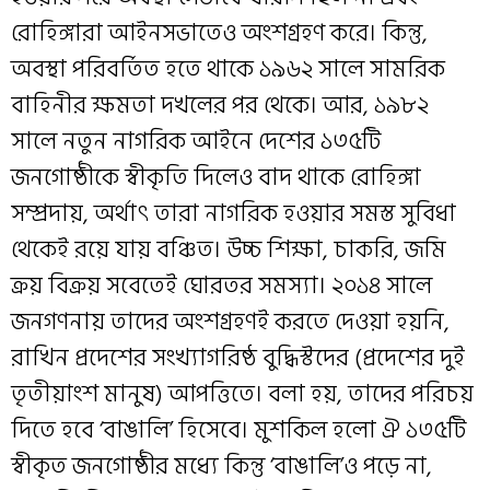
রোহিঙ্গারা আইনসভাতেও অংশগ্রহণ করে। কিন্তু,
অবস্থা পরিবর্তিত হতে থাকে ১৯৬২ সালে সামরিক
বাহিনীর ক্ষমতা দখলের পর থেকে। আর, ১৯৮২
সালে নতুন নাগরিক আইনে দেশের ১৩৫টি
জনগোষ্ঠীকে স্বীকৃতি দিলেও বাদ থাকে রোহিঙ্গা
সম্প্রদায়, অর্থাৎ তারা নাগরিক হওয়ার সমস্ত সুবিধা
থেকেই রয়ে যায় বঞ্চিত। উচ্চ শিক্ষা, চাকরি, জমি
ক্রয় বিক্রয় সবেতেই ঘোরতর সমস্যা। ২০১৪ সালে
জনগণনায় তাদের অংশগ্রহণই করতে দেওয়া হয়নি,
রাখিন প্রদেশের সংখ‍্যাগরিষ্ঠ বুদ্ধিস্টদের (প্রদেশের দুই
তৃতীয়াংশ মানুষ) আপত্তিতে। বলা হয়, তাদের পরিচয়
দিতে হবে ‘বাঙালি’ হিসেবে। মুশকিল হলো ঐ ১৩৫টি
স্বীকৃত জনগোষ্ঠীর মধ্যে কিন্তু ‘বাঙালি’ও পড়ে না,