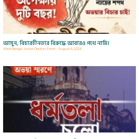
আসুন, বিচারহীনতার বিরুদ্ধে আবারও পথে নামি।
West Bengal Junior Doctors Front
August 9, 2026