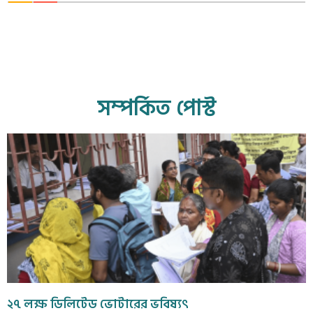
সম্পর্কিত পোস্ট
২৭ লক্ষ ডিলিটেড ভোটারের ভবিষ্যৎ