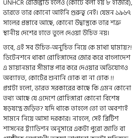
UNHCR রেজিস্ট্রার্ড হলেও (কোর্টে বলা হয় ৮ হাজার),
ভারতে তার কোনো আইনি গুরুত্ব নেই। যেমন ১৯৬৭
সালের প্রস্তাবে আছে, কোনো উদ্বাস্তুকে তার শত্রু
স্থানীয় দেশের হাতে তুলে দেওয়া উচিত নয়।
তবে, এই সব উচিত-অনুচিত নিয়ে কে মাথা ঘামায়?!
ডিটেনশনে থাকা রোহিঙ্গাদের জোর করে বাংলাদেশ
এ মায়ানমার সীমান্ত পার করে দেওয়ার অভিযোগও
অব্যাহত, কোর্টের শুনানি হোক বা না হোক !!
প্রশ্নটা হলো, ভারত সরকারের কাছে কি এমন কোনো
তথ্য আছে যে এদেশে রোহিঙ্গারা কোনো বিশেষ
ষড়যন্ত্রে জড়িত? যদি থাকে তাহলে তো তা অবশ্যই
সামনে নিয়ে আসা দরকার। নাহলে, সেই ব্রিটিশ
শাসনের ট্র্যাডিশন অনুসারে একটা পুরো জাতি বা