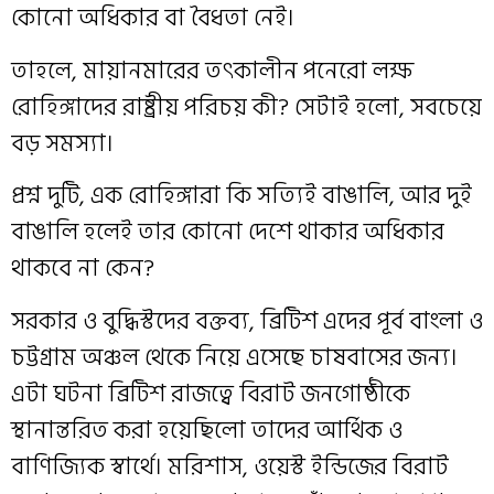
কোনো অধিকার বা বৈধতা নেই।
তাহলে, মায়ানমারের তৎকালীন পনেরো লক্ষ
রোহিঙ্গাদের রাষ্ট্রীয় পরিচয় কী? সেটাই হলো, সবচেয়ে
বড় সমস্যা।
প্রশ্ন দুটি, এক রোহিঙ্গারা কি সত্যিই বাঙালি, আর দুই
বাঙালি হলেই‌ তার কোনো দেশে থাকার অধিকার
থাকবে না কেন?
সরকার ও বুদ্ধিস্টদের বক্তব্য, ব্রিটিশ এদের পূর্ব বাংলা ও
চট্টগ্রাম অঞ্চল থেকে নিয়ে এসেছে চাষবাসের জন্য।
এটা ঘটনা ব্রিটিশ রাজত্বে বিরাট জনগোষ্ঠীকে
স্থানান্তরিত করা হয়েছিলো তাদের আর্থিক ও
বাণিজ্যিক স্বার্থে। মরিশাস, ওয়েস্ট ইন্ডিজের বিরাট