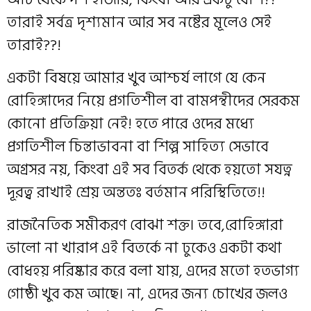
তারাই সর্বত্র দৃশ্যমান আর সব নষ্টের মূলেও সেই
তারাই??!
একটা বিষয়ে আমার খুব আশ্চর্য লাগে যে কেন
রোহিঙ্গাদের নিয়ে প্রগতিশীল বা বামপন্থীদের সেরকম
কোনো প্রতিক্রিয়া নেই! হতে পারে ওদের মধ্যে
প্রগতিশীল চিন্তাভাবনা বা শিল্প সাহিত্য সেভাবে
অগ্রসর নয়, কিংবা এই সব বিতর্ক থেকে হয়তো সযত্ন
দূরত্ব রাখাই শ্রেয় অন্ততঃ বর্তমান পরিস্থিতিতে!!
রাজনৈতিক সমীকরণ বোঝা শক্ত। তবে,রোহিঙ্গারা
ভালো না খারাপ এই বিতর্কে না ঢুকেও একটা কথা
বোধহয় পরিষ্কার করে বলা যায়, এদের মতো হতভাগ্য
গোষ্ঠী খুব কম আছে। না, এদের জন্য চোখের জলও