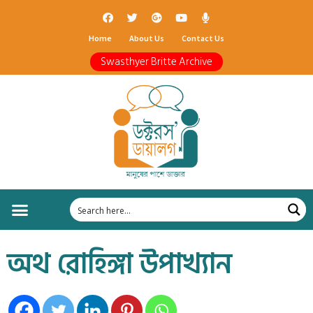
Home
About Us
Contact Us
Swasthyer Britte Archive
অথ রোহিঙ্গা উপাখ্যান