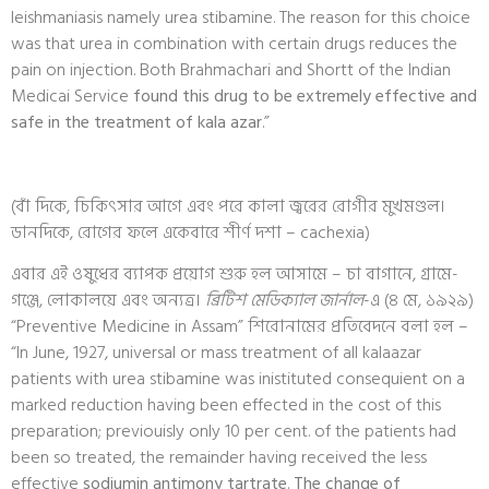
leishmaniasis namely urea stibamine. The reason for this choice
was that urea in combination with certain drugs reduces the
pain on injection. Both Brahmachari and Shortt of the Indian
Medicai Service
found this drug to be extremely effective and
safe in the treatment of kala azar
.”
(বাঁ দিকে, চিকিৎসার আগে এবং পরে কালা জ্বরের রোগীর মুখমণ্ডল।
ডানদিকে, রোগের ফলে একেবারে শীর্ণ দশা – cachexia)
এবার এই ওষুধের ব্যাপক প্রয়োগ শুরু হল আসামে – চা বাগানে, গ্রামে-
গঞ্জে, লোকালয়ে এবং অন্যত্র।
ব্রিটিশ মেডিক্যাল জার্নাল
-এ (৪ মে, ১৯২৯)
“Preventive Medicine in Assam” শিরোনামের প্রতিবেদনে বলা হল –
“In June, 1927, universal or mass treatment of all kalaazar
patients with urea stibamine was inistituted consequient on a
marked reduction having been effected in the cost of this
preparation; previouisly only 10 per cent. of the patients had
been so treated, the remainder having received the less
effective
sodiumin antimony tartrate
.
The change of