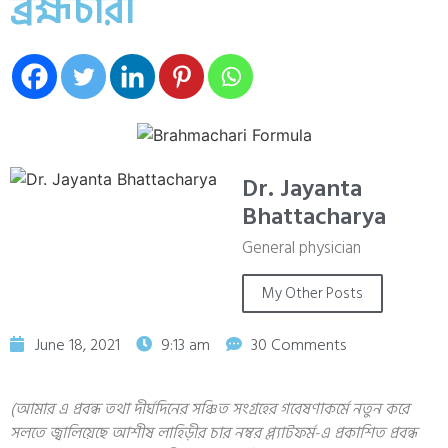
ব্রহ্মচারী
Dr. Jayanta
Bhattacharya
General physician
My Other Posts
June 18, 2021
9:13 am
30 Comments
(আমার এ প্রবন্ধ তথা দীর্ঘদিনের সঞ্চিত সংগ্রহের গবেষণাকর্মে নতুন করে
সলতে জ্বালিয়েছে আশীষ লাহিড়ীর চার নম্বর প্ল্যাটফর্ম-এ প্রকাশিত প্রবন্ধ