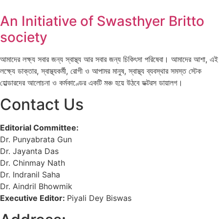
An Initiative of Swasthyer Britto
society
আমাদের লক্ষ্য সবার জন্য স্বাস্থ্য আর সবার জন্য চিকিৎসা পরিষেবা। আমাদের আশা, এই
লক্ষ্যে ডাক্তার, স্বাস্থ্যকর্মী, রোগী ও আপামর মানুষ, স্বাস্থ্য ব্যবস্থার সমস্ত স্টেক
হোল্ডারদের আলোচনা ও কর্মকাণ্ডের একটি মঞ্চ হয়ে উঠবে ডক্টরস ডায়ালগ।
Contact Us
Editorial Committee:
Dr. Punyabrata Gun
Dr. Jayanta Das
Dr. Chinmay Nath
Dr. Indranil Saha
Dr. Aindril Bhowmik
Executive Editor:
Piyali Dey Biswas