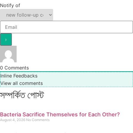
Notify of
0
Comments
Inline Feedbacks
View all comments
সম্পর্কিত পোস্ট
Bacteria Sacrifice Themselves for Each Other?
August 4, 2026
No Comments