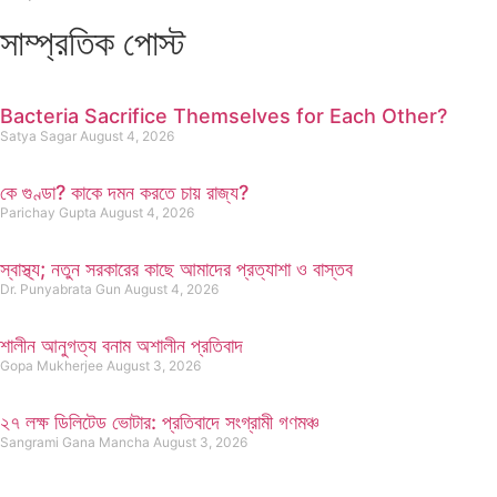
সাম্প্রতিক পোস্ট
Bacteria Sacrifice Themselves for Each Other?
Satya Sagar
August 4, 2026
কে গুণ্ডা? কাকে দমন করতে চায় রাজ্য?
Parichay Gupta
August 4, 2026
স্বাস্থ্য; নতুন সরকারের কাছে আমাদের প্রত্যাশা ও বাস্তব
Dr. Punyabrata Gun
August 4, 2026
শালীন আনুগত্য বনাম অশালীন প্রতিবাদ
Gopa Mukherjee
August 3, 2026
২৭ লক্ষ ডিলিটেড ভোটার: প্রতিবাদে সংগ্রামী গণমঞ্চ
Sangrami Gana Mancha
August 3, 2026