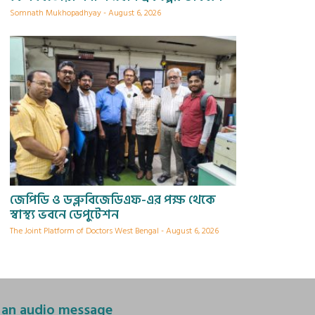
Somnath Mukhopadhyay
August 6, 2026
জেপিডি ও ডব্লুবিজেডিএফ-এর পক্ষ থেকে
স্বাস্থ্য ভবনে ডেপুটেশন
The Joint Platform of Doctors West Bengal
August 6, 2026
 an audio message