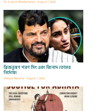
Dr. Sukanti Bhattacharya
August 7, 2026
ব্রিজভূষণ শরণ সিং এবং বিনোদ তোমর
নির্দোষ!
Abhaya Mancha
August 7, 2026