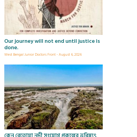
Our journey will not end until justice is
done.
West Bengal Junior Doctors Front
August 6, 2026
কেন বেতোয়া নদী সংযোগ প্রকল্পের ভবিষ্যৎ