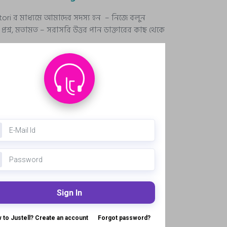
stori র মাধ্যমে আমাদের সদস্য হন – নিজে বলুন
রশ্ন, মতামত – সরাসরি উত্তর পান ডাক্তারের কাছ থেকে