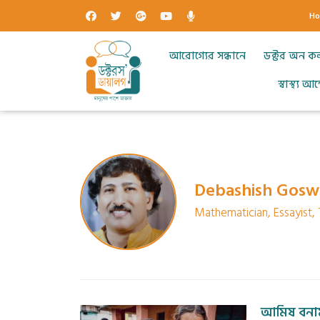
H
আরোগ্যের সন্ধানে
ডক্টর অন ক
স্বাস্থ্য 
Debashish Gosw
Mathematician, Essayist, 
আমিষ বনাম